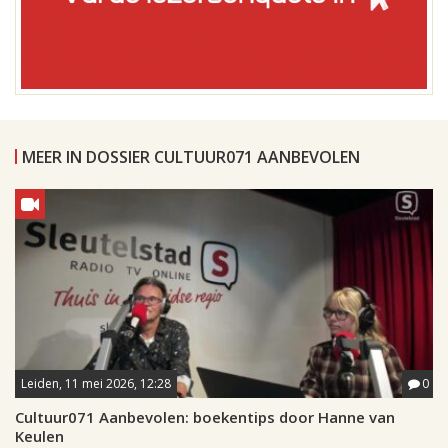
MEER IN DOSSIER CULTUUR071 AANBEVOLEN
Leiden, 11 mei 2026, 12:28
0
Cultuur071 Aanbevolen: boekentips door Hanne van
Keulen