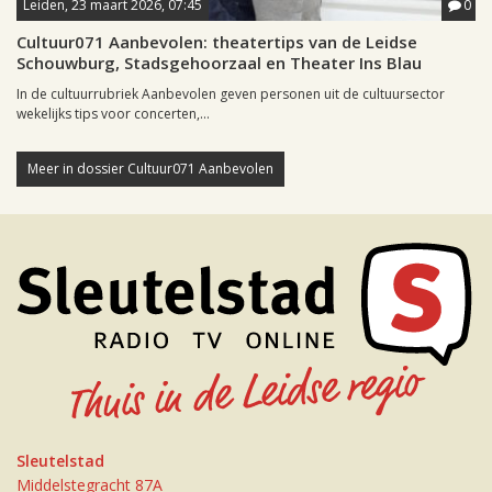
Leiden, 23 maart 2026, 07:45
0
Cultuur071 Aanbevolen: theatertips van de Leidse
Schouwburg, Stadsgehoorzaal en Theater Ins Blau
In de cultuurrubriek Aanbevolen geven personen uit de cultuursector
wekelijks tips voor concerten,...
Meer in dossier Cultuur071 Aanbevolen
Sleutelstad
Middelstegracht 87A