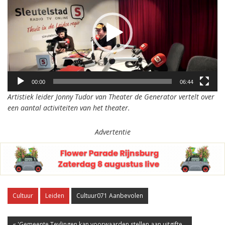
00:00
06:44
Artistiek leider Jonny Tudor van Theater de Generator vertelt over
een aantal activiteiten van het theater.
Advertentie
Cultuur
Leiden
Cultuur071 Aanbevolen
« 'Gemeente Teylingen kan voorwaarden stellen aan uitgifte...