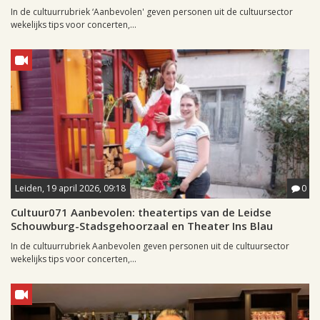
In de cultuurrubriek ‘Aanbevolen' geven personen uit de cultuursector
wekelijks tips voor concerten,...
Leiden, 19 april 2026, 09:18
0
Cultuur071 Aanbevolen: theatertips van de Leidse
Schouwburg-Stadsgehoorzaal en Theater Ins Blau
In de cultuurrubriek Aanbevolen geven personen uit de cultuursector
wekelijks tips voor concerten,...