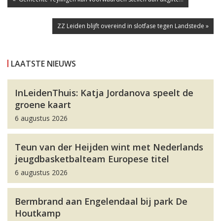
ZZ Leiden blijft overeind in slotfase tegen Landstede »
LAATSTE NIEUWS
InLeidenThuis: Katja Jordanova speelt de
groene kaart
6 augustus 2026
Teun van der Heijden wint met Nederlands
jeugdbasketbalteam Europese titel
6 augustus 2026
Bermbrand aan Engelendaal bij park De
Houtkamp