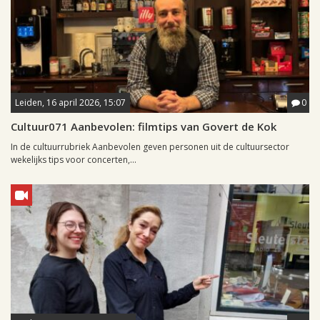
Leiden, 16 april 2026, 15:07
0
Cultuur071 Aanbevolen: filmtips van Govert de Kok
In de cultuurrubriek Aanbevolen geven personen uit de cultuursector
wekelijks tips voor concerten,...