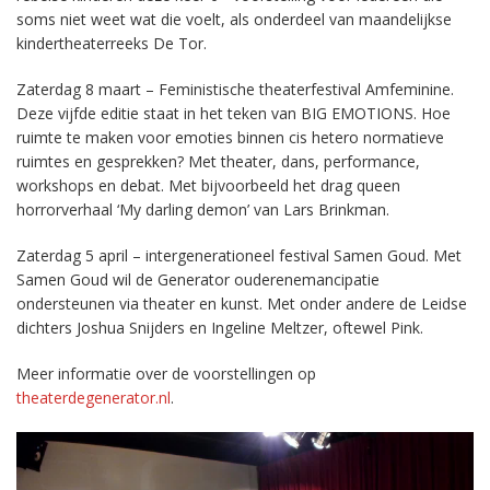
soms niet weet wat die voelt, als onderdeel van maandelijkse
kindertheaterreeks De Tor.
Zaterdag 8 maart – Feministische theaterfestival Amfeminine.
Deze vijfde editie staat in het teken van BIG EMOTIONS. Hoe
ruimte te maken voor emoties binnen cis hetero normatieve
ruimtes en gesprekken? Met theater, dans, performance,
workshops en debat. Met bijvoorbeeld het drag queen
horrorverhaal ‘My darling demon’ van Lars Brinkman.
Zaterdag 5 april – intergenerationeel festival Samen Goud. Met
Samen Goud wil de Generator ouderenemancipatie
ondersteunen via theater en kunst. Met onder andere de Leidse
dichters Joshua Snijders en Ingeline Meltzer, oftewel Pink.
Meer informatie over de voorstellingen op
theaterdegenerator.nl
.
Videospeler