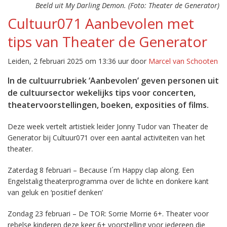
Beeld uit My Darling Demon. (Foto: Theater de Generator)
Cultuur071 Aanbevolen met
tips van Theater de Generator
Leiden, 2 februari 2025 om 13:36 uur door
Marcel van Schooten
In de cultuurrubriek ‘Aanbevolen’ geven personen uit
de cultuursector wekelijks tips voor concerten,
theatervoorstellingen, boeken, exposities of films.
Deze week vertelt artistiek leider Jonny Tudor van Theater de
Generator bij Cultuur071 over een aantal activiteiten van het
theater.
Zaterdag 8 februari – Because I´m Happy clap along. Een
Engelstalig theaterprogramma over de lichte en donkere kant
van geluk en ‘positief denken’
Zondag 23 februari – De TOR: Sorrie Morrie 6+. Theater voor
rebelse kinderen deze keer 6+ voorstelling voor iedereen die