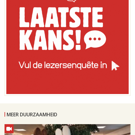
MEER DUURZAAMHEID