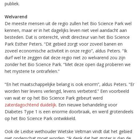
publiek.
Welvarend
De meeste mensen uit de regio zullen het Bio Science Park wel
kennen, maar er in het dagelijks leven niet veel aandacht aan
besteden. Dat is onterecht, vindt directeur van het Bio Science
Park Esther Peters. “Dit gebied zorgt voor zoveel banen en
zoveel economische activiteit in onze regio”, aldus Peters. “Ik
durf wel te zeggen dat deze regio niet zo welvarend zou zijn
zonder het Bio Science Park. “Met deze open dag proberen we
het mysterie te ontrafelen.”
“En het maatschappelijke belang is ook enorm”, aldus Peters. “Er
worden hier levens verlengd, levens verbeterd.” Een voorbeeld
van wat er op het Bio Science Park gebeurt werd
zaterdagochtend duidelijk
. Een nieuwe behandeling voor
Diabetes Type 1 is een enorme doorbraak, en werd grotendeels
op het Bio Science Park ontwikkeld.
Ook de Leidse wethouder Wietske Veltman vindt dat het gebied
niet onderschat moet worden. “Ik denk dat het groter is dan de