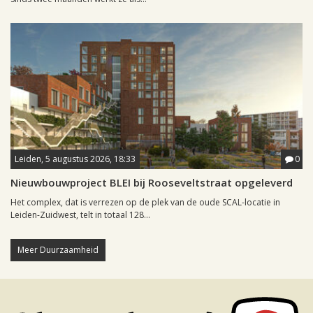
Leiden, 5 augustus 2026, 18:33
0
Nieuwbouwproject BLEI bij Rooseveltstraat opgeleverd
Het complex, dat is verrezen op de plek van de oude SCAL-locatie in
Leiden-Zuidwest, telt in totaal 128...
Meer Duurzaamheid