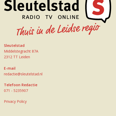
Sleutelstad
Middelstegracht 87A
2312 TT Leiden
E-mail
redactie@sleutelstad.nl
Telefoon Redactie
071 - 5235907
Privacy Policy