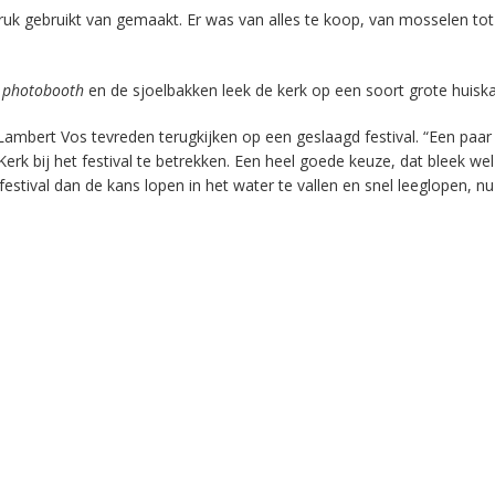
k gebruikt van gemaakt. Er was van alles te koop, van mosselen tot
e
photobooth
en de sjoelbakken leek de kerk op een soort grote huisk
mbert Vos tevreden terugkijken op een geslaagd festival. “Een paar 
 bij het festival te betrekken. Een heel goede keuze, dat bleek wel
stival dan de kans lopen in het water te vallen en snel leeglopen, n