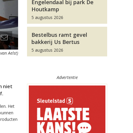
Engelendaal bij park De
Houtkamp
5 augustus 2026
Bestelbus ramt gevel
bakkerij Us Bertus
5 augustus 2026
van Aelst)
Advertentie
m niet
f.
len. Het
 kunnen
producten