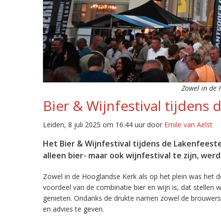
Zowel in de 
Bier & Wijnfestival tijdens
Leiden, 8 juli 2025 om 16:44 uur door
Emile van Aelst
Het Bier & Wijnfestival tijdens de Lakenfeest
alleen bier- maar ook wijnfestival te zijn, wer
Zowel in de Hooglandse Kerk als op het plein was het de
voordeel van de combinatie bier en wijn is, dat stellen
genieten. Ondanks de drukte namen zowel de brouwers al
en advies te geven.