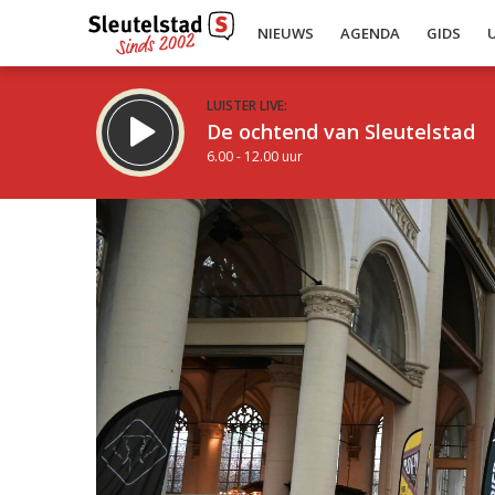
NIEUWS
AGENDA
GIDS
LUISTER LIVE:
De ochtend van Sleutelstad
6.00 - 12.00 uur
Inklappen