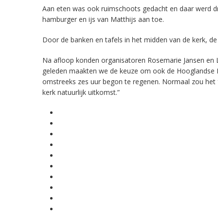
Aan eten was ook ruimschoots gedacht en daar werd dru
hamburger en ijs van Matthijs aan toe.
Door de banken en tafels in het midden van de kerk, d
Na afloop konden organisatoren Rosemarie Jansen en La
geleden maakten we de keuze om ook de Hooglandse Kerk
omstreeks zes uur begon te regenen. Normaal zou het fe
kerk natuurlijk uitkomst.”