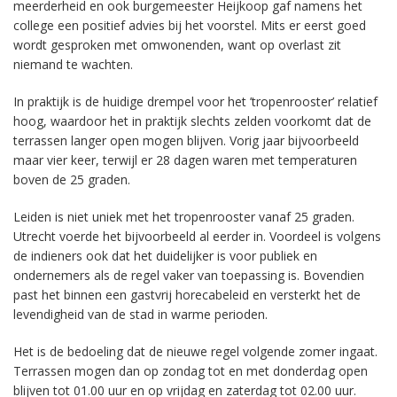
meerderheid en ook burgemeester Heijkoop gaf namens het
college een positief advies bij het voorstel. Mits er eerst goed
wordt gesproken met omwonenden, want op overlast zit
niemand te wachten.
In praktijk is de huidige drempel voor het ’tropenrooster’ relatief
hoog, waardoor het in praktijk slechts zelden voorkomt dat de
terrassen langer open mogen blijven. Vorig jaar bijvoorbeeld
maar vier keer, terwijl er 28 dagen waren met temperaturen
boven de 25 graden.
Leiden is niet uniek met het tropenrooster vanaf 25 graden.
Utrecht voerde het bijvoorbeeld al eerder in. Voordeel is volgens
de indieners ook dat het duidelijker is voor publiek en
ondernemers als de regel vaker van toepassing is. Bovendien
past het binnen een gastvrij horecabeleid en versterkt het de
levendigheid van de stad in warme perioden.
Het is de bedoeling dat de nieuwe regel volgende zomer ingaat.
Terrassen mogen dan op zondag tot en met donderdag open
blijven tot 01.00 uur en op vrijdag en zaterdag tot 02.00 uur.