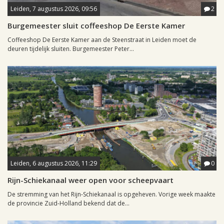
Leiden, 7 augustus 2026, 09:56
2
Burgemeester sluit coffeeshop De Eerste Kamer
Coffeeshop De Eerste Kamer aan de Steenstraat in Leiden moet de
deuren tijdelijk sluiten. Burgemeester Peter...
Leiden, 6 augustus 2026, 11:29
0
Rijn-Schiekanaal weer open voor scheepvaart
De stremming van het Rijn-Schiekanaal is opgeheven. Vorige week maakte
de provincie Zuid-Holland bekend dat de...