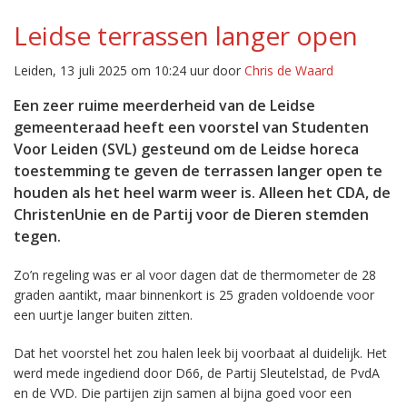
Leidse terrassen langer open
Leiden, 13 juli 2025 om 10:24 uur door
Chris de Waard
Een zeer ruime meerderheid van de Leidse
gemeenteraad heeft een voorstel van Studenten
Voor Leiden (SVL) gesteund om de Leidse horeca
toestemming te geven de terrassen langer open te
houden als het heel warm weer is. Alleen het CDA, de
ChristenUnie en de Partij voor de Dieren stemden
tegen.
Zo’n regeling was er al voor dagen dat de thermometer de 28
graden aantikt, maar binnenkort is 25 graden voldoende voor
een uurtje langer buiten zitten.
Dat het voorstel het zou halen leek bij voorbaat al duidelijk. Het
werd mede ingediend door D66, de Partij Sleutelstad, de PvdA
en de VVD. Die partijen zijn samen al bijna goed voor een