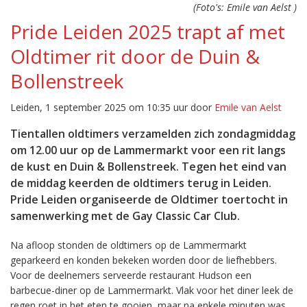
(Foto's: Emile van Aelst )
Pride Leiden 2025 trapt af met
Oldtimer rit door de Duin &
Bollenstreek
Leiden, 1 september 2025 om 10:35 uur door
Emile van Aelst
Tientallen oldtimers verzamelden zich zondagmiddag
om 12.00 uur op de Lammermarkt voor een rit langs
de kust en Duin & Bollenstreek. Tegen het eind van
de middag keerden de oldtimers terug in Leiden.
Pride Leiden organiseerde de Oldtimer toertocht in
samenwerking met de Gay Classic Car Club.
Na afloop stonden de oldtimers op de Lammermarkt
geparkeerd en konden bekeken worden door de liefhebbers.
Voor de deelnemers serveerde restaurant Hudson een
barbecue-diner op de Lammermarkt. Vlak voor het diner leek de
regen roet in het eten te gooien, maar na enkele minuten was