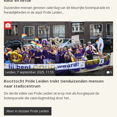
kleur en liefde
Duizenden mensen genoten zaterdag van de kleurrijke botenparade en
feestelijkheden in de stad: Pride Leiden...
Leiden, 7 september 2025, 11:55
5
Boottocht Pride Leiden trekt tienduizenden mensen
naar stadscentrum
De derde editie van Pride Leiden zit erop met als hoogtepunt de
botenparade die zaterdagmiddag door het...
Meer in dossier Pride Leiden