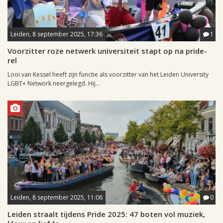
Leiden, 8 september 2025, 17:36
1
Voorzitter roze netwerk universiteit stapt op na pride-
rel
Looi van Kessel heeft zijn functie als voorzitter van het Leiden University
LGBT+ Network neergelegd. Hij...
Leiden, 8 september 2025, 11:06
0
Leiden straalt tijdens Pride 2025: 47 boten vol muziek,