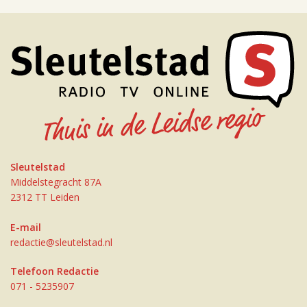
Sleutelstad
Middelstegracht 87A
2312 TT Leiden
E-mail
redactie@sleutelstad.nl
Telefoon Redactie
071 - 5235907