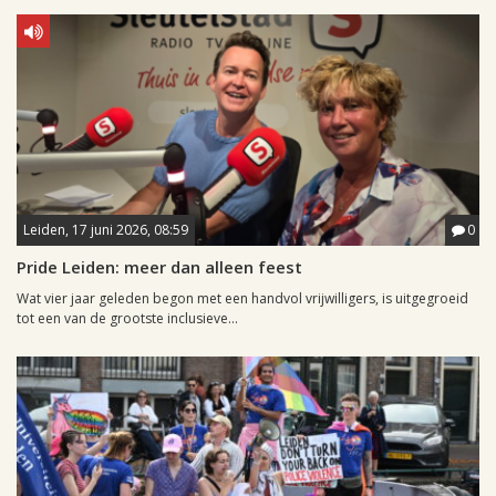
Leiden, 17 juni 2026, 08:59
0
Pride Leiden: meer dan alleen feest
Wat vier jaar geleden begon met een handvol vrijwilligers, is uitgegroeid
tot een van de grootste inclusieve...