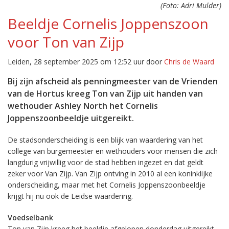
(Foto: Adri Mulder)
Beeldje Cornelis Joppenszoon
voor Ton van Zijp
Leiden, 28 september 2025 om 12:52 uur door
Chris de Waard
Bij zijn afscheid als penningmeester van de Vrienden
van de Hortus kreeg Ton van Zijp uit handen van
wethouder Ashley North het Cornelis
Joppenszoonbeeldje uitgereikt.
De stadsonderscheiding is een blijk van waardering van het
college van burgemeester en wethouders voor mensen die zich
langdurig vrijwillig voor de stad hebben ingezet en dat geldt
zeker voor Van Zijp. Van Zijp ontving in 2010 al een koninklijke
onderscheiding, maar met het Cornelis Joppenszoonbeeldje
krijgt hij nu ook de Leidse waardering.
Voedselbank
Ton van Zijp kreeg het beeldje afgelopen donderdag uitgereikt