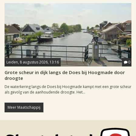
Leiden, 8 augustus 2026, 13:16
0
Grote scheur in dijk langs de Does bij Hoogmade door
droogte
De waterkering langs de Does bij Hoogmade kampt met een grote scheur
als gevolg van de aanhoudende droogte. Het...
Meer Maatschappij