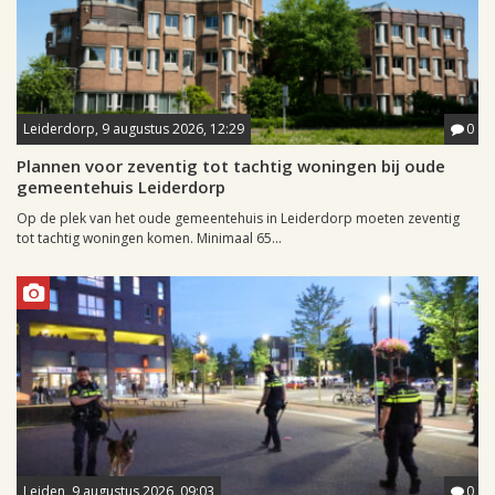
Leiderdorp, 9 augustus 2026, 12:29
0
Plannen voor zeventig tot tachtig woningen bij oude
gemeentehuis Leiderdorp
Op de plek van het oude gemeentehuis in Leiderdorp moeten zeventig
tot tachtig woningen komen. Minimaal 65...
Leiden, 9 augustus 2026, 09:03
0