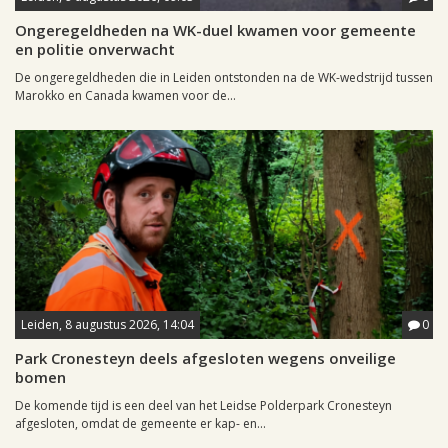
Ongeregeldheden na WK-duel kwamen voor gemeente
en politie onverwacht
De ongeregeldheden die in Leiden ontstonden na de WK-wedstrijd tussen
Marokko en Canada kwamen voor de...
Leiden, 8 augustus 2026, 14:04
0
Park Cronesteyn deels afgesloten wegens onveilige
bomen
De komende tijd is een deel van het Leidse Polderpark Cronesteyn
afgesloten, omdat de gemeente er kap- en...