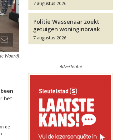
7 augustus 2026
Politie Wassenaar zoekt
getuigen woninginbraak
7 augustus 2026
 de Waard)
Advertentie
 been
r het
an de
n