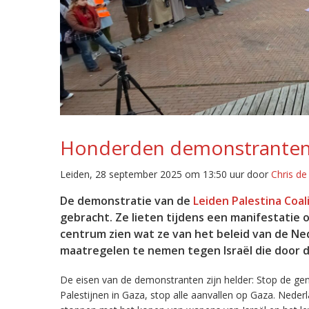
Honderden demonstranten 
Leiden, 28 september 2025 om 13:50 uur door
Chris d
De demonstratie van de
Leiden Palestina Coal
gebracht. Ze lieten tijdens een manifestati
centrum zien wat ze van het beleid van de Ne
maatregelen te nemen tegen Israël die door
De eisen van de demonstranten zijn helder: Stop de gen
Palestijnen in Gaza, stop alle aanvallen op Gaza. Nede