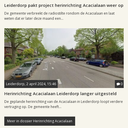
Leiderdorp pakt project herinrichting Acacialaan weer op
De gemeente verbreekt de radiostilte rondom de Acacialaan en laat
weten dat er later deze maand een...
Leiderdorp, 2 april 2024, 15:46
0
Herinrichting Acacialaan Leiderdorp langer uitgesteld
De geplande herinrichting van de Acacialaan in Leiderdorp loopt verdere
vertraging op. De gemeente heeft...
Meer in dossier Herinrichting Acacialaan