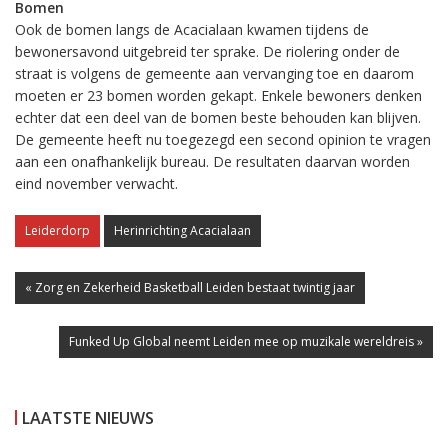
Bomen
Ook de bomen langs de Acacialaan kwamen tijdens de
bewonersavond uitgebreid ter sprake. De riolering onder de
straat is volgens de gemeente aan vervanging toe en daarom
moeten er 23 bomen worden gekapt. Enkele bewoners denken
echter dat een deel van de bomen beste behouden kan blijven.
De gemeente heeft nu toegezegd een second opinion te vragen
aan een onafhankelijk bureau. De resultaten daarvan worden
eind november verwacht.
Leiderdorp
Herinrichting Acacialaan
« Zorg en Zekerheid Basketball Leiden bestaat twintig jaar
Funked Up Global neemt Leiden mee op muzikale wereldreis »
LAATSTE NIEUWS