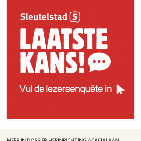
MEER IN DOSSIER HERINRICHTING ACACIALAAN