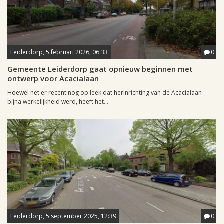
Leiderdorp, 5 februari 2026, 06:33
0
Gemeente Leiderdorp gaat opnieuw beginnen met
ontwerp voor Acacialaan
Hoewel het er recent nog op leek dat herinrichting van de Acacialaan
bijna werkelijkheid werd, heeft het...
Leiderdorp, 5 september 2025, 12:39
0