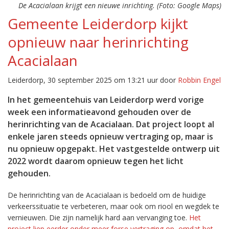
De Acacialaan krijgt een nieuwe inrichting. (Foto: Google Maps)
Gemeente Leiderdorp kijkt
opnieuw naar herinrichting
Acacialaan
Leiderdorp, 30 september 2025 om 13:21 uur door
Robbin Engel
In het gemeentehuis van Leiderdorp werd vorige
week een informatieavond gehouden over de
herinrichting van de Acacialaan. Dat project loopt al
enkele jaren steeds opnieuw vertraging op, maar is
nu opnieuw opgepakt. Het vastgestelde ontwerp uit
2022 wordt daarom opnieuw tegen het licht
gehouden.
De herinrichting van de Acacialaan is bedoeld om de huidige
verkeerssituatie te verbeteren, maar ook om riool en wegdek te
vernieuwen. Die zijn namelijk hard aan vervanging toe.
Het
project liep eerder onder meer forse vertraging op, omdat het