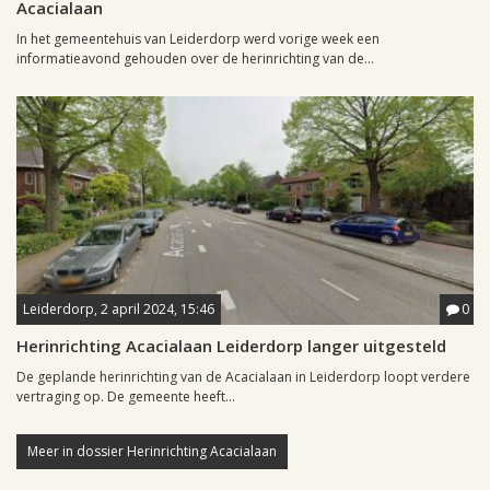
Acacialaan
In het gemeentehuis van Leiderdorp werd vorige week een
informatieavond gehouden over de herinrichting van de...
Leiderdorp, 2 april 2024, 15:46
0
Herinrichting Acacialaan Leiderdorp langer uitgesteld
De geplande herinrichting van de Acacialaan in Leiderdorp loopt verdere
vertraging op. De gemeente heeft...
Meer in dossier Herinrichting Acacialaan