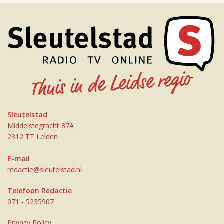
Sleutelstad
Middelstegracht 87A
2312 TT Leiden
E-mail
redactie@sleutelstad.nl
Telefoon Redactie
071 - 5235907
Privacy Policy