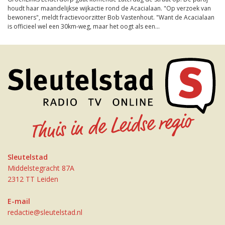
houdt haar maandelijkse wijkactie rond de Acacialaan. "Op verzoek van
bewoners", meldt fractievoorzitter Bob Vastenhout. "Want de Acacialaan
is officieel wel een 30km-weg, maar het oogt als een...
Sleutelstad
Middelstegracht 87A
2312 TT Leiden
E-mail
redactie@sleutelstad.nl