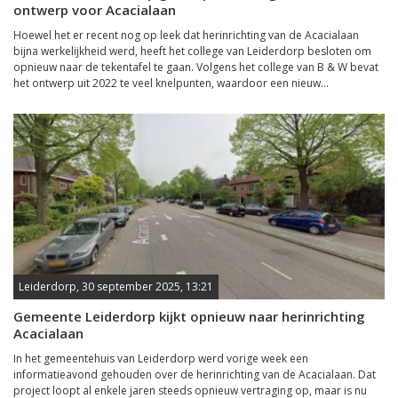
ontwerp voor Acacialaan
Hoewel het er recent nog op leek dat herinrichting van de Acacialaan
bijna werkelijkheid werd, heeft het college van Leiderdorp besloten om
opnieuw naar de tekentafel te gaan. Volgens het college van B & W bevat
het ontwerp uit 2022 te veel knelpunten, waardoor een nieuw...
Leiderdorp, 30 september 2025, 13:21
Gemeente Leiderdorp kijkt opnieuw naar herinrichting
Acacialaan
In het gemeentehuis van Leiderdorp werd vorige week een
informatieavond gehouden over de herinrichting van de Acacialaan. Dat
project loopt al enkele jaren steeds opnieuw vertraging op, maar is nu