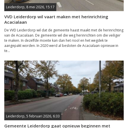
Leiderdorp, 8 mei 2026, 15:17
VVD Leiderdorp wil vaart maken met herinrichting
Acacialaan
De VVD Leiderdorp wil dat de gemeente haast maakt met de herinrichting
van de Acacialaan. De gemeente wil die weg herinrichten om die veiliger
te maken. In dezelfde moeite kan dan het riool en het wegdek te
aangepakt worden. In 2020 werd al besloten de Acacialaan opnieuw in
te...
Leiderdorp, 5 februari 2026, 6:33
Gemeente Leiderdorp gaat opnieuw beginnen met