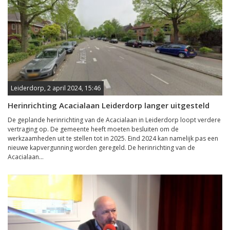
Leiderdorp, 2 april 2024, 15:46
Herinrichting Acacialaan Leiderdorp langer uitgesteld
De geplande herinrichting van de Acacialaan in Leiderdorp loopt verdere
vertraging op. De gemeente heeft moeten besluiten om de
werkzaamheden uit te stellen tot in 2025. Eind 2024 kan namelijk pas een
nieuwe kapvergunning worden geregeld. De herinrichting van de
Acacialaan...