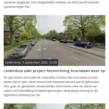
opnieuw opgepakt. Het vastgestelde ontwerp uit 2022 wordt daarom
opnieuw tegen het...
Leiderdorp, 5 september 2025, 12:39
Leiderdorp pakt project herinrichting Acacialaan weer op
De gemeente verbreekt de radiostilte rondom de Acacialaan en laat
weten dat er later deze maand een bewonersavond wordt gehouden.
Hier gaat de gemeente omwonenden informeren over de stand van
zaken met betrekking tot kapvergunningen, wegcategorisering en de
algemene planning van de...