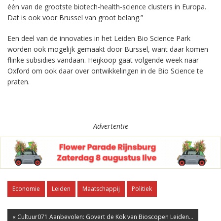
één van de grootste biotech-health-science clusters in Europa.
Dat is ook voor Brussel van groot belang.”
Een deel van de innovaties in het Leiden Bio Science Park
worden ook mogelijk gemaakt door Burssel, want daar komen
flinke subsidies vandaan. Heijkoop gaat volgende week naar
Oxford om ook daar over ontwikkelingen in de Bio Science te
praten.
Advertentie
Economie
Leiden
Maatschappij
Politiek
« Cultuur071 Aanbevolen: Govert de Kok van Bioscopen Leiden...