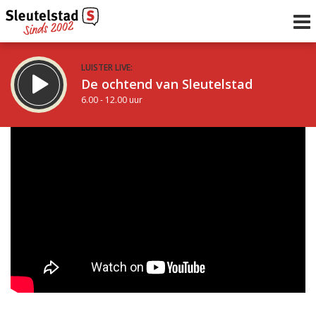
LUISTER LIVE:
De ochtend van Sleutelstad
6.00 - 12.00 uur
STRAKS:
De middag van Sleutelstad
12.00 - 18.00 uur
uur 1 van 0
Vorig uur
Volgend uur
Inklappen