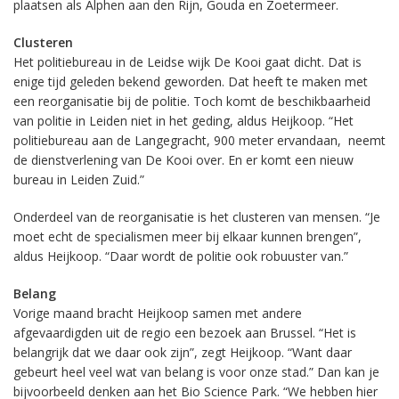
plaatsen als Alphen aan den Rijn, Gouda en Zoetermeer.
Clusteren
Het politiebureau in de Leidse wijk De Kooi gaat dicht. Dat is
enige tijd geleden bekend geworden. Dat heeft te maken met
een reorganisatie bij de politie. Toch komt de beschikbaarheid
van politie in Leiden niet in het geding, aldus Heijkoop. “Het
politiebureau aan de Langegracht, 900 meter ervandaan, neemt
de dienstverlening van De Kooi over. En er komt een nieuw
bureau in Leiden Zuid.”
Onderdeel van de reorganisatie is het clusteren van mensen. “Je
moet echt de specialismen meer bij elkaar kunnen brengen”,
aldus Heijkoop. “Daar wordt de politie ook robuuster van.”
Belang
Vorige maand bracht Heijkoop samen met andere
afgevaardigden uit de regio een bezoek aan Brussel. “Het is
belangrijk dat we daar ook zijn”, zegt Heijkoop. “Want daar
gebeurt heel veel wat van belang is voor onze stad.” Dan kan je
bijvoorbeeld denken aan het Bio Science Park. “We hebben hier