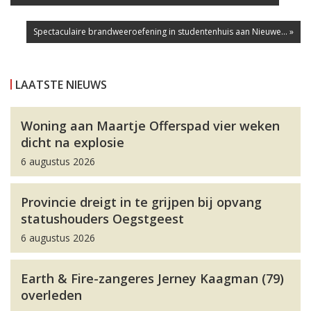
Spectaculaire brandweeroefening in studentenhuis aan Nieuwe... »
LAATSTE NIEUWS
Woning aan Maartje Offerspad vier weken
dicht na explosie
6 augustus 2026
Provincie dreigt in te grijpen bij opvang
statushouders Oegstgeest
6 augustus 2026
Earth & Fire-zangeres Jerney Kaagman (79)
overleden