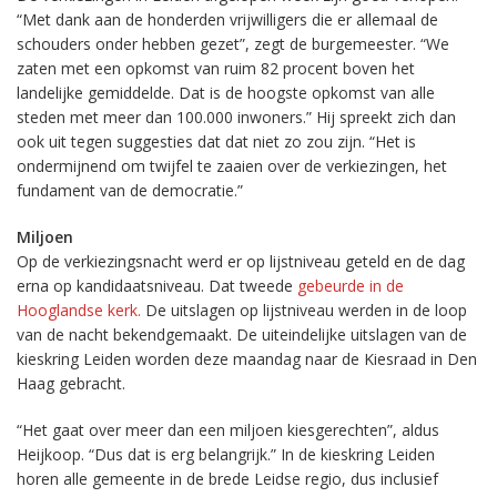
“Met dank aan de honderden vrijwilligers die er allemaal de
schouders onder hebben gezet”, zegt de burgemeester. “We
zaten met een opkomst van ruim 82 procent boven het
landelijke gemiddelde. Dat is de hoogste opkomst van alle
steden met meer dan 100.000 inwoners.” Hij spreekt zich dan
ook uit tegen suggesties dat dat niet zo zou zijn. “Het is
ondermijnend om twijfel te zaaien over de verkiezingen, het
fundament van de democratie.”
Miljoen
Op de verkiezingsnacht werd er op lijstniveau geteld en de dag
erna op kandidaatsniveau. Dat tweede
gebeurde in de
Hooglandse kerk.
De uitslagen op lijstniveau werden in de loop
van de nacht bekendgemaakt. De uiteindelijke uitslagen van de
kieskring Leiden worden deze maandag naar de Kiesraad in Den
Haag gebracht.
“Het gaat over meer dan een miljoen kiesgerechten”, aldus
Heijkoop. “Dus dat is erg belangrijk.” In de kieskring Leiden
horen alle gemeente in de brede Leidse regio, dus inclusief