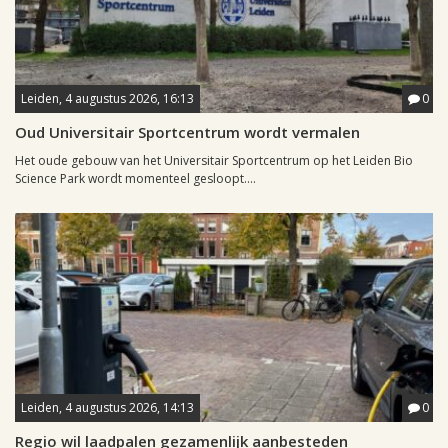
Leiden, 4 augustus 2026, 16:13
0
Oud Universitair Sportcentrum wordt vermalen
Het oude gebouw van het Universitair Sportcentrum op het Leiden Bio
Science Park wordt momenteel gesloopt....
Leiden, 4 augustus 2026, 14:13
0
Regio wil laadpalen gezamenlijk aanbesteden