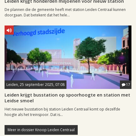
Leiden krijgt honderden miljoenen voor nieuw station
De plannen die de gemeente heeft met station Leiden Centraal kunnen
doorgaan. Dat betekent dat het hele...
Leiden, 25 september 2025, 07:08
17
Leiden krijgt busstation op spoorhoogte en station met
Leidse smoel
Het nieuwe busstation bij station Leiden Centraal komt op dezelfde
hoogte als het treinspoor. Dat is...
Meer in dossier Knoop Leiden Centraal