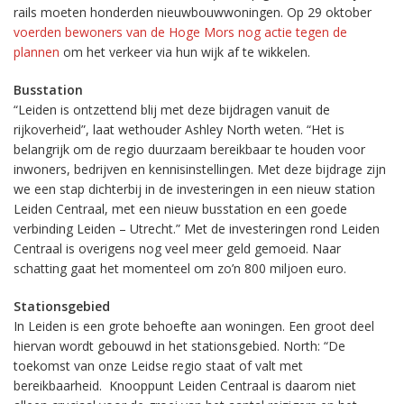
rails moeten honderden nieuwbouwwoningen. Op 29 oktober
voerden bewoners van de Hoge Mors nog actie tegen de
plannen
om het verkeer via hun wijk af te wikkelen.
Busstation
“Leiden is ontzettend blij met deze bijdragen vanuit de
rijkoverheid”, laat wethouder Ashley North weten. “Het is
belangrijk om de regio duurzaam bereikbaar te houden voor
inwoners, bedrijven en kennisinstellingen. Met deze bijdrage zijn
we een stap dichterbij in de investeringen in een nieuw station
Leiden Centraal, met een nieuw busstation en een goede
verbinding Leiden – Utrecht.” Met de investeringen rond Leiden
Centraal is overigens nog veel meer geld gemoeid. Naar
schatting gaat het momenteel om zo’n 800 miljoen euro.
Stationsgebied
In Leiden is een grote behoefte aan woningen. Een groot deel
hiervan wordt gebouwd in het stationsgebied. North: “De
toekomst van onze Leidse regio staat of valt met
bereikbaarheid. Knooppunt Leiden Centraal is daarom niet