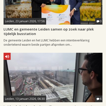
Leiden, 23 januari 2026, 17:58
0
LUMC en gemeente Leiden samen op zoek naar plek
tijdelijk busstation
De gemeente Leiden en het LUMC hebben een intentieverklaring
ondertekend waarin beide partijen afspreken om...
Leiden, 13 januari 2026, 06:30
6