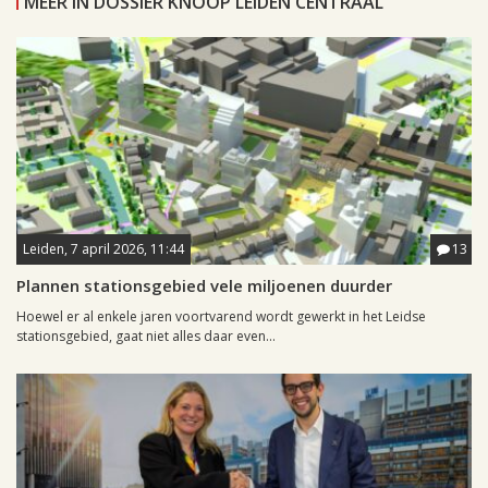
MEER IN DOSSIER KNOOP LEIDEN CENTRAAL
Leiden, 7 april 2026, 11:44
13
Plannen stationsgebied vele miljoenen duurder
Hoewel er al enkele jaren voortvarend wordt gewerkt in het Leidse
stationsgebied, gaat niet alles daar even...