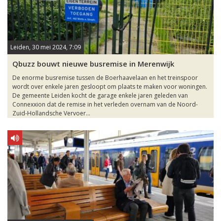
Leiden, 30 mei 2024, 7:09
Qbuzz bouwt nieuwe busremise in Merenwijk
De enorme busremise tussen de Boerhaavelaan en het treinspoor
wordt over enkele jaren gesloopt om plaats te maken voor woningen.
De gemeente Leiden kocht de garage enkele jaren geleden van
Connexxion dat de remise in het verleden overnam van de Noord-
Zuid-Hollandsche Vervoer...