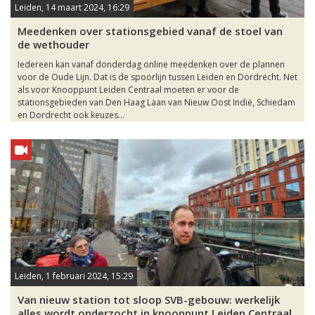
Leiden, 14 maart 2024, 16:29
Meedenken over stationsgebied vanaf de stoel van
de wethouder
Iedereen kan vanaf donderdag online meedenken over de plannen
voor de Oude Lijn. Dat is de spoorlijn tussen Leiden en Dordrecht. Net
als voor Knooppunt Leiden Centraal moeten er voor de
stationsgebieden van Den Haag Laan van Nieuw Oost Indië, Schiedam
en Dordrecht ook keuzes...
Leiden, 1 februari 2024, 15:29
Van nieuw station tot sloop SVB-gebouw: werkelijk
alles wordt onderzocht in knooppunt Leiden Centraal