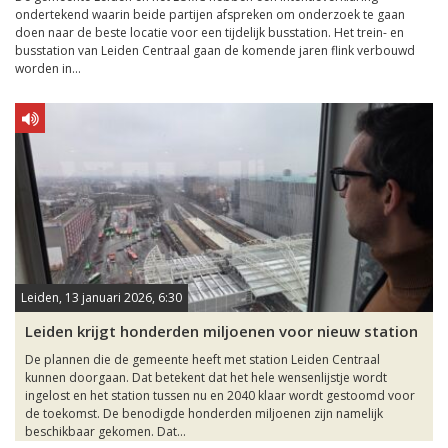
ondertekend waarin beide partijen afspreken om onderzoek te gaan
doen naar de beste locatie voor een tijdelijk busstation. Het trein- en
busstation van Leiden Centraal gaan de komende jaren flink verbouwd
worden in...
Leiden, 13 januari 2026, 6:30
Leiden krijgt honderden miljoenen voor nieuw station
De plannen die de gemeente heeft met station Leiden Centraal
kunnen doorgaan. Dat betekent dat het hele wensenlijstje wordt
ingelost en het station tussen nu en 2040 klaar wordt gestoomd voor
de toekomst. De benodigde honderden miljoenen zijn namelijk
beschikbaar gekomen. Dat...