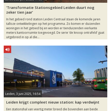
‘Transformatie Stationsgebied Leiden duurt nog
zeker tien jaar’
In het gebied rond station Leiden Centraal staan de komende jaren
talloze ontwikkelingen op het programma. Zo komen er duizenden
woningen in het gebied bij en worden er tienduizenden vierkante
meters kantoorruimte toegevoegd. De serie ‘de knoop ontrafeld‘ gaat
uitgebreid in op al die...
Leiden, 3 juni 2025, 16:54
Leiden krijgt compleet nieuw station: kap verdwijnt
Een stationshal van veertig meter breed die bovendien aan beide