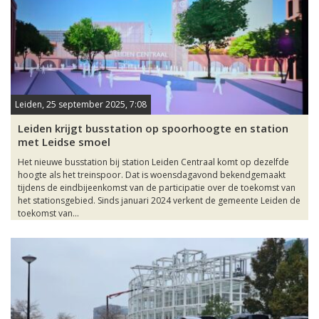
Leiden, 25 september 2025, 7:08
Leiden krijgt busstation op spoorhoogte en station
met Leidse smoel
Het nieuwe busstation bij station Leiden Centraal komt op dezelfde
hoogte als het treinspoor. Dat is woensdagavond bekendgemaakt
tijdens de eindbijeenkomst van de participatie over de toekomst van
het stationsgebied. Sinds januari 2024 verkent de gemeente Leiden de
toekomst van...