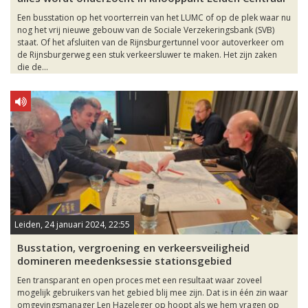
Een busstation op het voorterrein van het LUMC of op de plek waar nu
nog het vrij nieuwe gebouw van de Sociale Verzekeringsbank (SVB)
staat. Of het afsluiten van de Rijnsburgertunnel voor autoverkeer om
de Rijnsburgerweg een stuk verkeersluwer te maken. Het zijn zaken
die de...
Leiden, 24 januari 2024, 22:55
Busstation, vergroening en verkeersveiligheid
domineren meedenksessie stationsgebied
Een transparant en open proces met een resultaat waar zoveel
mogelijk gebruikers van het gebied blij mee zijn. Dat is in één zin waar
omgevingsmanager Len Hazeleger op hoopt als we hem vragen op