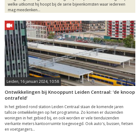
welke uitkomst hij hoopt bij de serie bijeenkomsten waar iedereen
mag meedenken...
Leiden, 16 januari 2024, 10:58
Ontwikkelingen bij Knooppunt Leiden Centraal: ‘de knoop
ontrafeld’
In het gebied rond station Leiden Centraal staan de komende jaren
talloze ontwikkelingen op het programma. Zo komen er duizenden
woningen in het gebied bij, en ook worden er vele tienduizenden
vierkante meters kantoorruimte toegevoegd. Ook auto's, bussen, fietsen
en voetgangers...