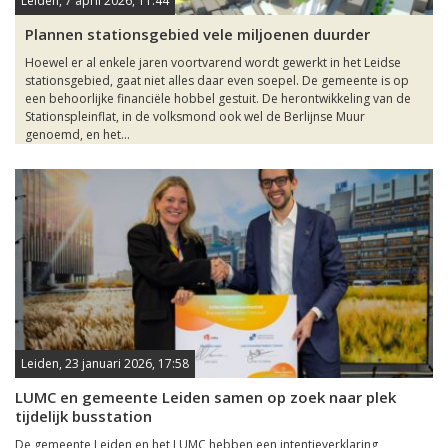
Leiden, 7 april 2026, 11:44
Plannen stationsgebied vele miljoenen duurder
Hoewel er al enkele jaren voortvarend wordt gewerkt in het Leidse
stationsgebied, gaat niet alles daar even soepel. De gemeente is op
een behoorlijke financiële hobbel gestuit. De herontwikkeling van de
Stationspleinflat, in de volksmond ook wel de Berlijnse Muur
genoemd, en het...
Leiden, 23 januari 2026, 17:58
LUMC en gemeente Leiden samen op zoek naar plek
tijdelijk busstation
De gemeente Leiden en het LUMC hebben een intentieverklaring