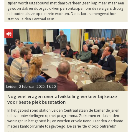
zijden wordt uitgebouwd met daaroverheen geen kap meer maar een
gewoon dak en doorgetrokken perronkappen om de reizigers droog
te houden als ze op de trein wachten. Dat is kort samengevat hoe
station Leiden Centraal er in...
Leiden, 2 februari 2025, 18:20
Nog veel vragen over afwikkeling verkeer bij keuze
voor beste plek busstation
In het gebied rond station Leiden Centraal staan de komende jaren
talloze ontwikkelingen op het programma. Zo komen er duizenden
woningen in het gebied bij en worden er vele tienduizenden vierkante
meters kantoorruimte toegevoegd. De serie ‘de knoop ontrafeld‘
gaat...