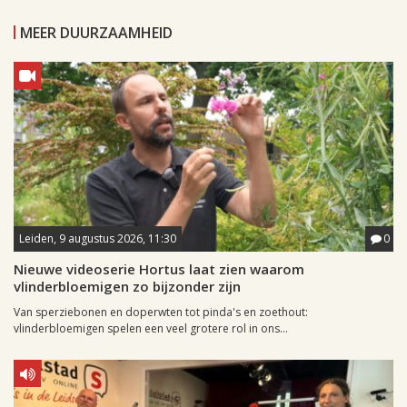
MEER DUURZAAMHEID
Leiden, 9 augustus 2026, 11:30
0
Nieuwe videoserie Hortus laat zien waarom
vlinderbloemigen zo bijzonder zijn
Van sperziebonen en doperwten tot pinda's en zoethout:
vlinderbloemigen spelen een veel grotere rol in ons...