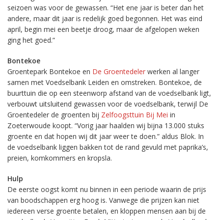
seizoen was voor de gewassen. “Het ene jaar is beter dan het
andere, maar dit jaar is redelijk goed begonnen. Het was eind
april, begin mei een beetje droog, maar de afgelopen weken
ging het goed.”
Bontekoe
Groentepark Bontekoe en
De Groentedeler
werken al langer
samen met Voedselbank Leiden en omstreken. Bontekoe, de
buurttuin die op een steenworp afstand van de voedselbank ligt,
verbouwt uitsluitend gewassen voor de voedselbank, terwijl De
Groentedeler de groenten bij
Zelfoogsttuin Bij Mei
in
Zoeterwoude koopt. “Vorig jaar haalden wij bijna 13.000 stuks
groente en dat hopen wij dit jaar weer te doen.” aldus Blok. In
de voedselbank liggen bakken tot de rand gevuld met paprika’s,
preien, komkommers en kropsla.
Hulp
De eerste oogst komt nu binnen in een periode waarin de prijs
van boodschappen erg hoog is. Vanwege die prijzen kan niet
iedereen verse groente betalen, en kloppen mensen aan bij de