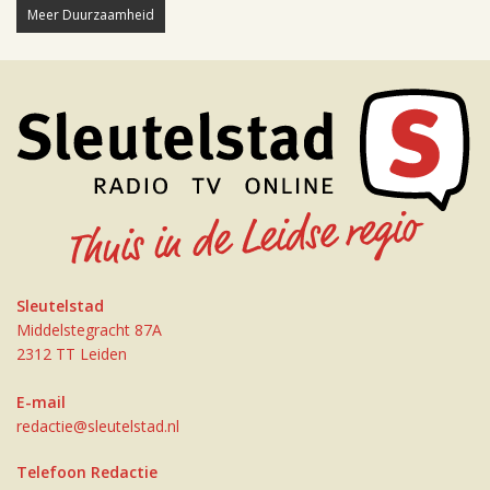
Meer Duurzaamheid
Sleutelstad
Middelstegracht 87A
2312 TT Leiden
E-mail
redactie@sleutelstad.nl
Telefoon Redactie