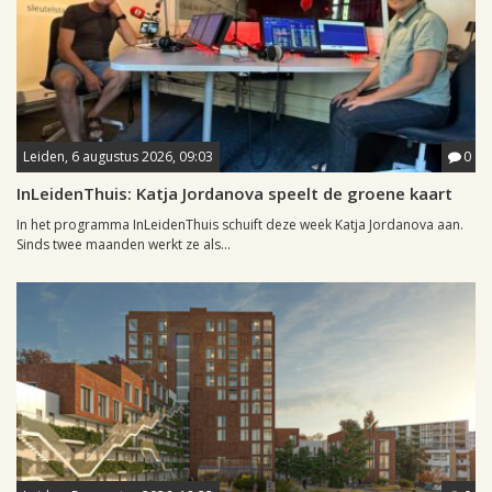
Leiden, 6 augustus 2026, 09:03
0
InLeidenThuis: Katja Jordanova speelt de groene kaart
In het programma InLeidenThuis schuift deze week Katja Jordanova aan.
Sinds twee maanden werkt ze als...