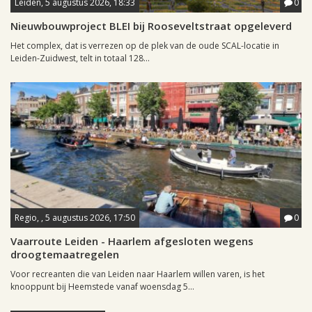
Leiden, 5 augustus 2026, 18:33
0
Nieuwbouwproject BLEI bij Rooseveltstraat opgeleverd
Het complex, dat is verrezen op de plek van de oude SCAL-locatie in
Leiden-Zuidwest, telt in totaal 128...
Regio, , 5 augustus 2026, 17:50
0
Vaarroute Leiden - Haarlem afgesloten wegens
droogtemaatregelen
Voor recreanten die van Leiden naar Haarlem willen varen, is het
knooppunt bij Heemstede vanaf woensdag 5...