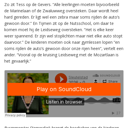
Zo zit Tess op de Gevers. “Alle leerlingen moeten bijvoorbeeld
de Marinelaan of de Zwaluwweg oversteken. Daar wordt heel
hard gereden. Er ligt wel een zebra maar soms rijden de auto’s
gewoon door.” En Tijmen zit op de Nutsschool, om daar te
komen moet hij de Leidseweg oversteken. “Het is elke keer
weer spannend. Er zijn wel stoplichten maar niet elke auto stopt
daarvoor.” De kinderen moeten ook naar gymlessen lopen “en
soms rijden de auto’s gewoon door onze rijen heen”, vertelt een
ander. “Vooral op de kruising Leidseweg met de Mozartlaan is
het gevaarlijk.”
Burgemeester Stemerdink brengt de boodschap van de kinderen