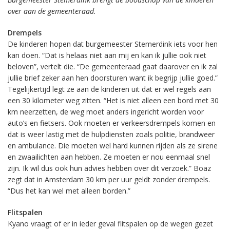
over aan de gemeenteraad.
Drempels
De kinderen hopen dat burgemeester Stemerdink iets voor hen
kan doen. “Dat is helaas niet aan mij en kan ik jullie ook niet
beloven”, vertelt die. “De gemeenteraad gaat daarover en ik zal
jullie brief zeker aan hen doorsturen want ik begrijp jullie goed.”
Tegelijkertijd legt ze aan de kinderen uit dat er wel regels aan
een 30 kilometer weg zitten. “Het is niet alleen een bord met 30
km neerzetten, de weg moet anders ingericht worden voor
auto’s en fietsers. Ook moeten er verkeersdrempels komen en
dat is weer lastig met de hulpdiensten zoals politie, brandweer
en ambulance. Die moeten wel hard kunnen rijden als ze sirene
en zwaailichten aan hebben. Ze moeten er nou eenmaal snel
zijn. Ik wil dus ook hun advies hebben over dit verzoek.” Boaz
zegt dat in Amsterdam 30 km per uur geldt zonder drempels.
“Dus het kan wel met alleen borden.”
Flitspalen
Kyano vraagt of er in ieder geval flitspalen op de wegen gezet