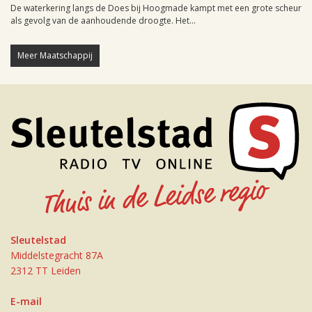
De waterkering langs de Does bij Hoogmade kampt met een grote scheur
als gevolg van de aanhoudende droogte. Het...
Meer Maatschappij
Sleutelstad
Middelstegracht 87A
2312 TT Leiden
E-mail