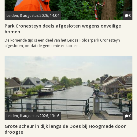
Leiden, 8 augustus 2026, 14:04
0
Park Cronesteyn deels afgesloten wegens onveilige
bomen
De komende tijd is een deel van het Leidse Polderpark Cronesteyn
afgesloten, omdat de gemeente er kap- en...
Leiden, 8 augustus 2026, 13:16
0
Grote scheur in dijk langs de Does bij Hoogmade door
droogte