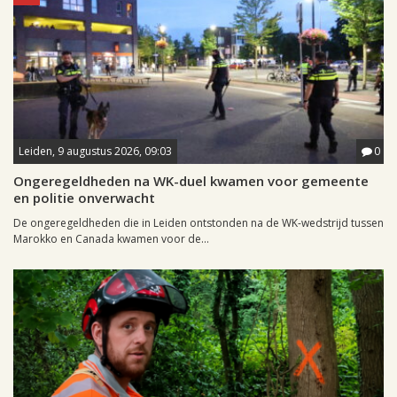
Leiden, 9 augustus 2026, 09:03
0
Ongeregeldheden na WK-duel kwamen voor gemeente
en politie onverwacht
De ongeregeldheden die in Leiden ontstonden na de WK-wedstrijd tussen
Marokko en Canada kwamen voor de...