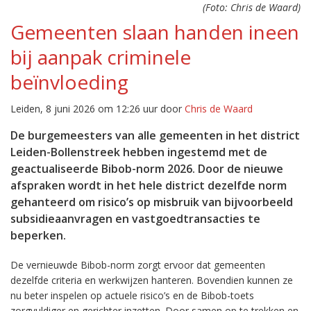
(Foto: Chris de Waard)
Gemeenten slaan handen ineen
bij aanpak criminele
beïnvloeding
Leiden, 8 juni 2026 om 12:26 uur door
Chris de Waard
De burgemeesters van alle gemeenten in het district
Leiden-Bollenstreek hebben ingestemd met de
geactualiseerde Bibob-norm 2026. Door de nieuwe
afspraken wordt in het hele district dezelfde norm
gehanteerd om risico’s op misbruik van bijvoorbeeld
subsidieaanvragen en vastgoedtransacties te
beperken.
De vernieuwde Bibob-norm zorgt ervoor dat gemeenten
dezelfde criteria en werkwijzen hanteren. Bovendien kunnen ze
nu beter inspelen op actuele risico’s en de Bibob-toets
zorgvuldiger en gerichter inzetten. Door samen op te trekken en