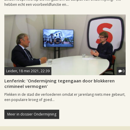
hebben echt een voorbeeldfunctie en...
Leiden, 18 mei 2021, 22:39
0
Lenferink: 'Ondermijning tegengaan door blokkeren
crimineel vermogen'
Plekken in de stad die verloederen omdat er jarenlang niets mee gebeurt,
een populaire kroeg of goed...
Meer in dossier Ondermijning