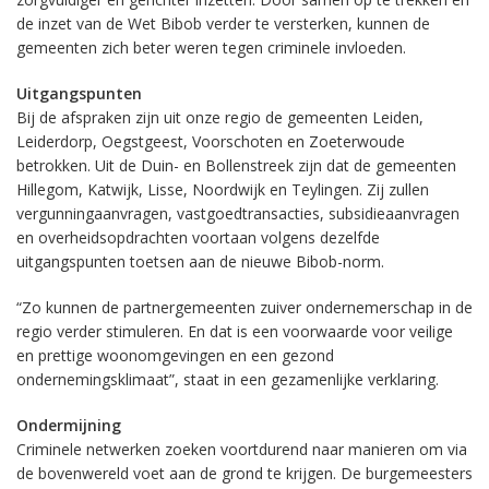
de inzet van de Wet Bibob verder te versterken, kunnen de
gemeenten zich beter weren tegen criminele invloeden.
Uitgangspunten
Bij de afspraken zijn uit onze regio de gemeenten Leiden,
Leiderdorp, Oegstgeest, Voorschoten en Zoeterwoude
betrokken. Uit de Duin- en Bollenstreek zijn dat de gemeenten
Hillegom, Katwijk, Lisse, Noordwijk en Teylingen. Zij zullen
vergunningaanvragen, vastgoedtransacties, subsidieaanvragen
en overheidsopdrachten voortaan volgens dezelfde
uitgangspunten toetsen aan de nieuwe Bibob-norm.
“Zo kunnen de partnergemeenten zuiver ondernemerschap in de
regio verder stimuleren. En dat is een voorwaarde voor veilige
en prettige woonomgevingen en een gezond
ondernemingsklimaat”, staat in een gezamenlijke verklaring.
Ondermijning
Criminele netwerken zoeken voortdurend naar manieren om via
de bovenwereld voet aan de grond te krijgen. De burgemeesters