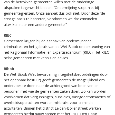
van de betrokken gemeenten willen met de onderlinge
afspraken tegenwicht bieden: “Ondermijning stopt niet bij
gemeentegrenzen. Onze aanpak dus ook niet. Door dezelfde
stevige basis te hanteren, voorkomen we dat criminelen
uitwijken naar een andere gemeente.”
RIEC
Gemeenten krijgen bij de aanpak van ondermijnende
criminaliteit en het gebruik van de Wet Bibob ondersteuning van
het Regionaal Informatie- en Expertisecentrum (RIEC). Het RIEC
helpt gemeenten met kennis en advies.
Bibob
De Wet Bibob (Wet bevordering integriteitsbeoordelingen door
het openbaar bestuur) geeft gemeenten de mogelijkheid om
onderzoek te doen naar de achtergrond van bedrijven en
personen met wie de gemeenten zaken doen. Zo kan worden
voorkomen dat vergunningen, subsidies, vastgoedtransacties of
overheidsopdrachten worden misbruikt voor criminele
activiteiten. Binnen het district Leiden-Bollenstreek werken
gemeenten hierbij nauw samen met het RIEC Den Haag.