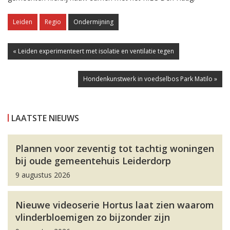
Leiden
Regio
Ondermijning
« Leiden experimenteert met isolatie en ventilatie tegen
Hondenkunstwerk in voedselbos Park Matilo »
LAATSTE NIEUWS
Plannen voor zeventig tot tachtig woningen
bij oude gemeentehuis Leiderdorp
9 augustus 2026
Nieuwe videoserie Hortus laat zien waarom
vlinderbloemigen zo bijzonder zijn