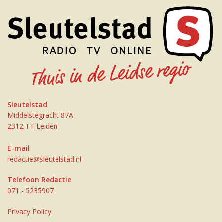
Sleutelstad
Middelstegracht 87A
2312 TT Leiden
E-mail
redactie@sleutelstad.nl
Telefoon Redactie
071 - 5235907
Privacy Policy