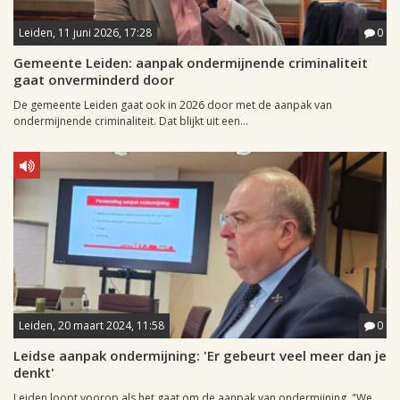
Leiden, 11 juni 2026, 17:28
0
Gemeente Leiden: aanpak ondermijnende criminaliteit
gaat onverminderd door
De gemeente Leiden gaat ook in 2026 door met de aanpak van
ondermijnende criminaliteit. Dat blijkt uit een...
Leiden, 20 maart 2024, 11:58
0
Leidse aanpak ondermijning: 'Er gebeurt veel meer dan je
denkt'
Leiden loopt voorop als het gaat om de aanpak van ondermijning. "We