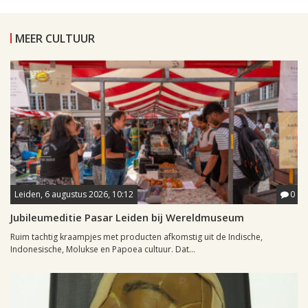
MEER CULTUUR
Leiden, 6 augustus 2026, 10:12
0
Jubileumeditie Pasar Leiden bij Wereldmuseum
Ruim tachtig kraampjes met producten afkomstig uit de Indische,
Indonesische, Molukse en Papoea cultuur. Dat...