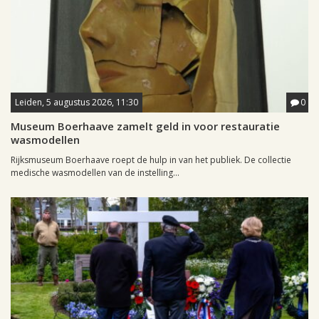
Leiden, 5 augustus 2026, 11:30
0
Museum Boerhaave zamelt geld in voor restauratie
wasmodellen
Rijksmuseum Boerhaave roept de hulp in van het publiek. De collectie
medische wasmodellen van de instelling...