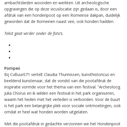
ambachtslieden woonden en werkten. Uit archeologische
opgravingen die op deze vicuslocatie zijn gedaan is, door een
afdruk van een hondenpoot op een Romeinse dakpan, duidelijk
geworden dat de Romeinen naast vee, ook honden hadden.
Tekst gaat verder onder de foto’s.
Pompeii
Bij Cultuur071 vertelt Claudia Thunnissen, kunsthistoricus en
beeldend kunstenaar, dat de vondst van die pootafdruk de
inspiratie vormde voor het thema van een festival. “Archeoloog
Julia Chorus en ik wilden een festival in het park organiseren,
waarin het heden met het verleden is verbonden. Voor de buurt
is het park een belangrijke plek voor sociale ontmoetingen, ook
omdat er heel wat honden worden uitgelaten.
Met die pootafdruk in gedachte verzonnen we het Hondenpoot