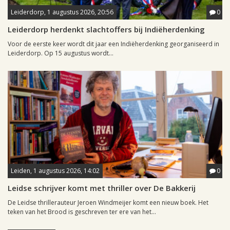
Leiderdorp, 1 augustus 2026, 20:56
0
Leiderdorp herdenkt slachtoffers bij Indiëherdenking
Voor de eerste keer wordt dit jaar een Indiëherdenking georganiseerd in
Leiderdorp. Op 15 augustus wordt...
Leiden, 1 augustus 2026, 14:02
0
Leidse schrijver komt met thriller over De Bakkerij
De Leidse thrillerauteur Jeroen Windmeijer komt een nieuw boek. Het
teken van het Brood is geschreven ter ere van het...