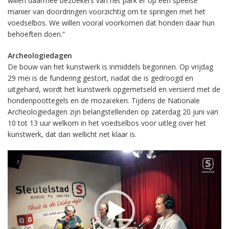
willen daarmee bezoekers van het park er op een speelse
manier van doordringen voorzichtig om te springen met het
voedselbos. We willen vooral voorkomen dat honden daar hun
behoeften doen.”
Archeologiedagen
De bouw van het kunstwerk is inmiddels begonnen. Op vrijdag
29 mei is de fundering gestort, nadat die is gedroogd en
uitgehard, wordt het kunstwerk opgemetseld en versierd met de
hondenpoottegels en de mozaïeken. Tijdens de Nationale
Archeologiedagen zijn belangstellenden op zaterdag 20 juni van
10 tot 13 uur welkom in het voedselbos voor uitleg over het
kunstwerk, dat dan wellicht net klaar is.
Videospeler