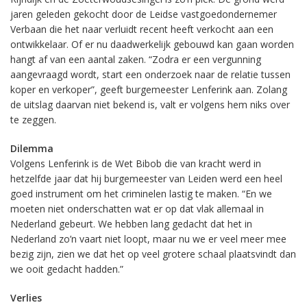
jaren geleden gekocht door de Leidse vastgoedondernemer
Verbaan die het naar verluidt recent heeft verkocht aan een
ontwikkelaar. Of er nu daadwerkelijk gebouwd kan gaan worden
hangt af van een aantal zaken. “Zodra er een vergunning
aangevraagd wordt, start een onderzoek naar de relatie tussen
koper en verkoper”, geeft burgemeester Lenferink aan. Zolang
de uitslag daarvan niet bekend is, valt er volgens hem niks over
te zeggen.
Dilemma
Volgens Lenferink is de Wet Bibob die van kracht werd in
hetzelfde jaar dat hij burgemeester van Leiden werd een heel
goed instrument om het criminelen lastig te maken. “En we
moeten niet onderschatten wat er op dat vlak allemaal in
Nederland gebeurt. We hebben lang gedacht dat het in
Nederland zo’n vaart niet loopt, maar nu we er veel meer mee
bezig zijn, zien we dat het op veel grotere schaal plaatsvindt dan
we ooit gedacht hadden.”
Verlies