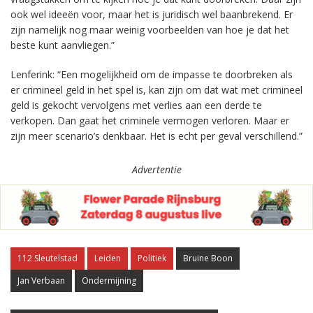
ook wel ideeën voor, maar het is juridisch wel baanbrekend. Er
zijn namelijk nog maar weinig voorbeelden van hoe je dat het
beste kunt aanvliegen.”
Lenferink: “Een mogelijkheid om de impasse te doorbreken als
er crimineel geld in het spel is, kan zijn om dat wat met crimineel
geld is gekocht vervolgens met verlies aan een derde te
verkopen. Dan gaat het criminele vermogen verloren. Maar er
zijn meer scenario’s denkbaar. Het is echt per geval verschillend.”
Advertentie
112 Sleutelstad
Leiden
Politiek
Bruine Boon
Jan Verbaan
Ondermijning