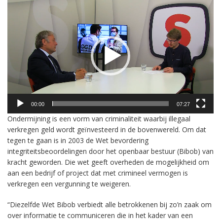
Videospeler
00:00
07:27
Ondermijning is een vorm van criminaliteit waarbij illegaal
verkregen geld wordt geïnvesteerd in de bovenwereld. Om dat
tegen te gaan is in 2003 de Wet bevordering
integriteitsbeoordelingen door het openbaar bestuur (Bibob) van
kracht geworden. Die wet geeft overheden de mogelijkheid om
aan een bedrijf of project dat met crimineel vermogen is
verkregen een vergunning te weigeren.
“Diezelfde Wet Bibob verbiedt alle betrokkenen bij zo’n zaak om
over informatie te communiceren die in het kader van een