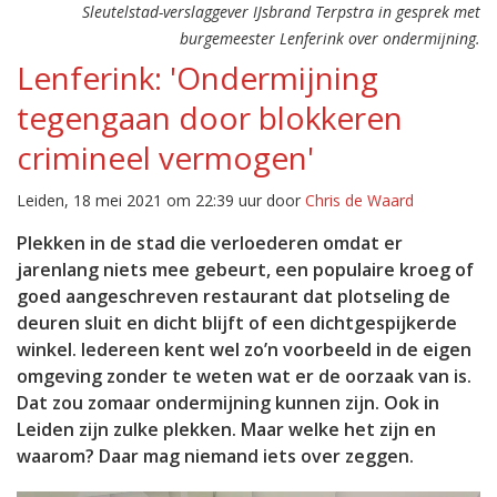
Sleutelstad-verslaggever IJsbrand Terpstra in gesprek met
burgemeester Lenferink over ondermijning.
Lenferink: 'Ondermijning
tegengaan door blokkeren
crimineel vermogen'
Leiden, 18 mei 2021 om 22:39 uur door
Chris de Waard
Plekken in de stad die verloederen omdat er
jarenlang niets mee gebeurt, een populaire kroeg of
goed aangeschreven restaurant dat plotseling de
deuren sluit en dicht blijft of een dichtgespijkerde
winkel. Iedereen kent wel zo’n voorbeeld in de eigen
omgeving zonder te weten wat er de oorzaak van is.
Dat zou zomaar ondermijning kunnen zijn. Ook in
Leiden zijn zulke plekken. Maar welke het zijn en
waarom? Daar mag niemand iets over zeggen.