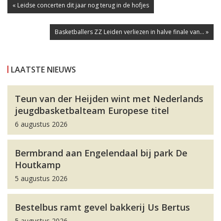
« Leidse concerten dit jaar nog terug in de hofjes
Basketballers ZZ Leiden verliezen in halve finale van... »
LAATSTE NIEUWS
Teun van der Heijden wint met Nederlands
jeugdbasketbalteam Europese titel
6 augustus 2026
Bermbrand aan Engelendaal bij park De
Houtkamp
5 augustus 2026
Bestelbus ramt gevel bakkerij Us Bertus
5 augustus 2026