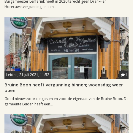
Burgemeester Lenferink heeft in 2020 terecht geen Drank- en
Horecawetvergunning en een...
Leiden, 21 juli 2021, 11:52
1
Bruine Boon heeft vergunning binnen; woensdag weer
open
Goed nieuws voor de gasten en voor de eigenaar van de Bruine Boon. De
gemeente Leiden heeft een...