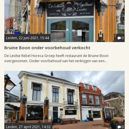
Leiden, 22 juni 2021, 15:44
0
Bruine Boon onder voorbehoud verkocht
De Leidse Rebel Horeca Groep heeft restaurant de Bruine Boon
overgenomen. Onder voorbehoud van het verkrijgen van een...
Leiden, 27 april 2021, 14:32
0