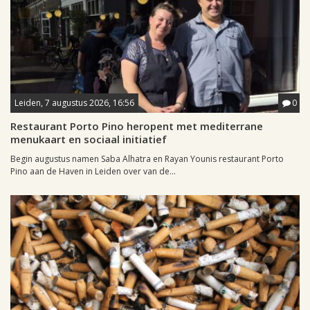
Leiden, 7 augustus 2026, 16:56
0
Restaurant Porto Pino heropent met mediterrane
menukaart en sociaal initiatief
Begin augustus namen Saba Alhatra en Rayan Younis restaurant Porto
Pino aan de Haven in Leiden over van de...