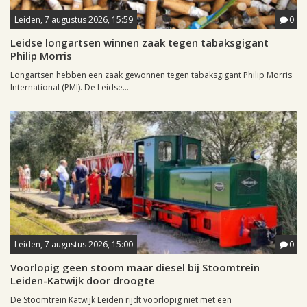
Leiden, 7 augustus 2026, 15:59
0
Leidse longartsen winnen zaak tegen tabaksgigant
Philip Morris
Longartsen hebben een zaak gewonnen tegen tabaksgigant Philip Morris
International (PMI). De Leidse...
Leiden, 7 augustus 2026, 15:00
0
Voorlopig geen stoom maar diesel bij Stoomtrein
Leiden-Katwijk door droogte
De Stoomtrein Katwijk Leiden rijdt voorlopig niet met een