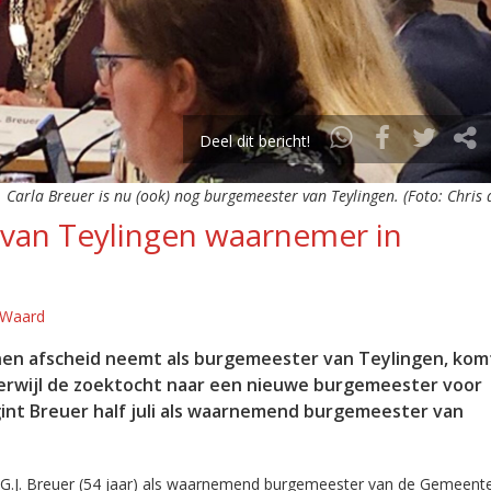
Deel dit bericht!
Carla Breuer is nu (ook) nog burgemeester van Teylingen. (Foto: Chris
van Teylingen waarnemer in
 Waard
jnen afscheid neemt als burgemeester van Teylingen, kom
Terwijl de zoektocht naar een nieuwe burgemeester voor
nt Breuer half juli als waarnemend burgemeester van
 G.J. Breuer (54 jaar) als waarnemend burgemeester van de Gemeent