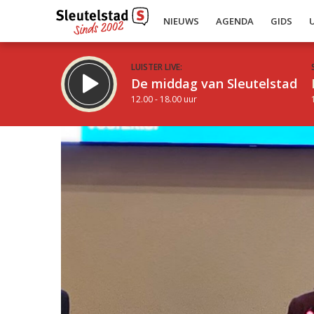
NIEUWS
AGENDA
GIDS
LUISTER LIVE:
De middag van Sleutelstad
12.00 - 18.00 uur
Inklappen