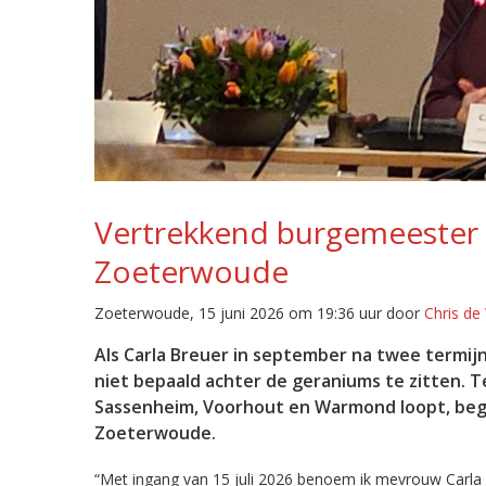
Vertrekkend burgemeester 
Zoeterwoude
Zoeterwoude, 15 juni 2026 om 19:36 uur door
Chris de
Als Carla Breuer in september na twee termi
niet bepaald achter de geraniums te zitten. 
Sassenheim, Voorhout en Warmond loopt, begi
Zoeterwoude.
“Met ingang van 15 juli 2026 benoem ik mevrouw Carla