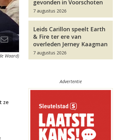
gevonden in Voorschoten
7 augustus 2026
Leids Carillon speelt Earth
& Fire ter ere van
overleden Jerney Kaagman
7 augustus 2026
 de Waard)
Advertentie
t ze
e