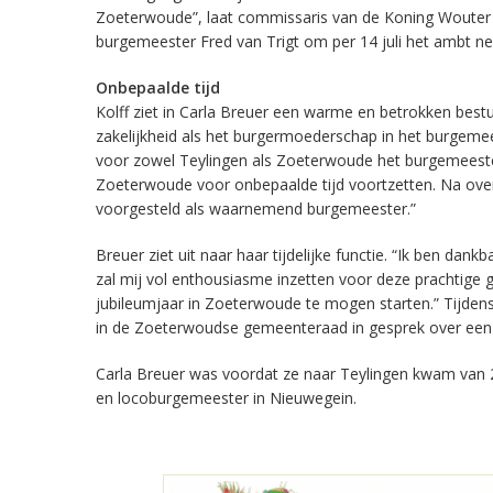
Zoeterwoude”, laat commissaris van de Koning Wouter 
burgemeester Fred van Trigt om per 14 juli het ambt nee
Onbepaalde tijd
Kolff ziet in Carla Breuer een warme en betrokken bestu
zakelijkheid als het burgermoederschap in het burgem
voor zowel Teylingen als Zoeterwoude het burgemeesters
Zoeterwoude voor onbepaalde tijd voortzetten. Na ove
voorgesteld als waarnemend burgemeester.”
Breuer ziet uit naar haar tijdelijke functie. “Ik ben dan
zal mij vol enthousiasme inzetten voor deze prachtige 
jubileumjaar in Zoeterwoude te mogen starten.” Tijdens
in de Zoeterwoudse gemeenteraad in gesprek over een
Carla Breuer was voordat ze naar Teylingen kwam van
en locoburgemeester in Nieuwegein.