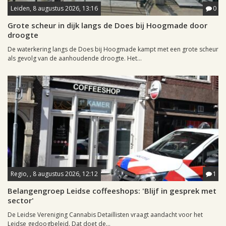
Leiden, 8 augustus 2026, 13:16
0
Grote scheur in dijk langs de Does bij Hoogmade door
droogte
De waterkering langs de Does bij Hoogmade kampt met een grote scheur
als gevolg van de aanhoudende droogte. Het...
Regio, , 8 augustus 2026, 12:12
1
Belangengroep Leidse coffeeshops: 'Blijf in gesprek met
sector'
De Leidse Vereniging Cannabis Detaillisten vraagt aandacht voor het
Leidse gedoogbeleid. Dat doet de...