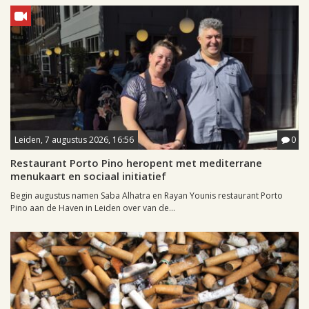
Leiden, 7 augustus 2026, 16:56
0
Restaurant Porto Pino heropent met mediterrane
menukaart en sociaal initiatief
Begin augustus namen Saba Alhatra en Rayan Younis restaurant Porto
Pino aan de Haven in Leiden over van de...