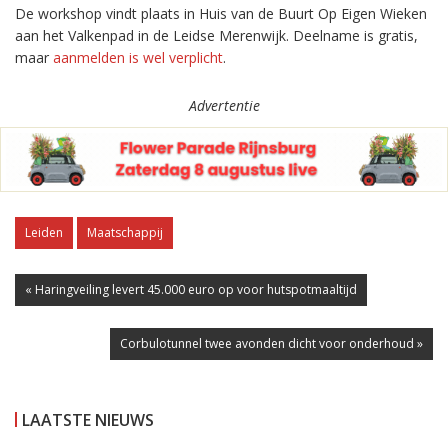
De workshop vindt plaats in Huis van de Buurt Op Eigen Wieken
aan het Valkenpad in de Leidse Merenwijk. Deelname is gratis,
maar
aanmelden is wel verplicht
.
Advertentie
Leiden
Maatschappij
« Haringveiling levert 45.000 euro op voor hutspotmaaltijd
Corbulotunnel twee avonden dicht voor onderhoud »
LAATSTE NIEUWS