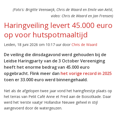
(Foto's: Brigitte Veenswijk, Chris de Waard en Emile van Aelst,
video: Chris de Waard en Jan Frensen)
Haringveiling levert 45.000 euro
op voor hutspotmaaltijd
Leiden, 18 juni 2026 om 10:17 uur door
Chris de Waard
De veiling die dinsdagavond werd gehouden bij de
Leidse Haringparty van de 3 October Vereeniging
heeft het enorme bedrag van 45.000 euro
opgebracht. Flink meer dan
het vorige record in 2025
toen er 33.000 euro werd binnengehaald.
Net als de afgelopen twee jaar vond het haringfeestje plaats op
het terras van Petit Café Anne et Fred aan de Boisotkade. Daar
werd het ‘eerste vaatje’ Hollandse Nieuwe geheel in stijl
aangevoerd door de watergeuzen.