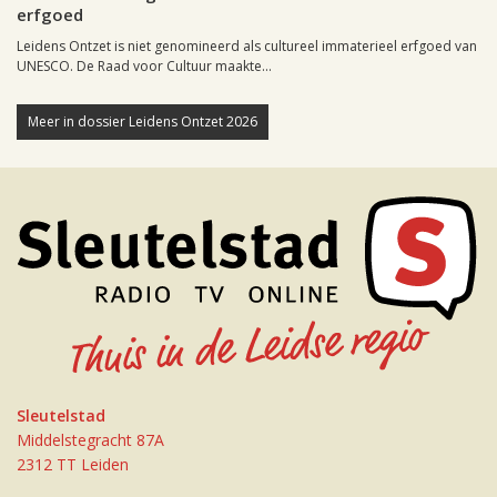
erfgoed
Leidens Ontzet is niet genomineerd als cultureel immaterieel erfgoed van
UNESCO. De Raad voor Cultuur maakte...
Meer in dossier Leidens Ontzet 2026
Sleutelstad
Middelstegracht 87A
2312 TT Leiden