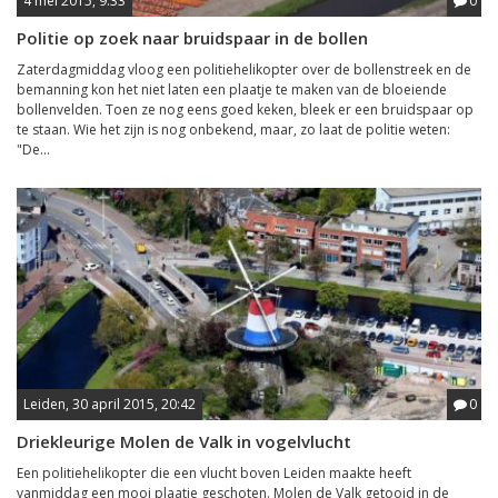
4 mei 2015, 9:33
0
Politie op zoek naar bruidspaar in de bollen
Zaterdagmiddag vloog een politiehelikopter over de bollenstreek en de
bemanning kon het niet laten een plaatje te maken van de bloeiende
bollenvelden. Toen ze nog eens goed keken, bleek er een bruidspaar op
te staan. Wie het zijn is nog onbekend, maar, zo laat de politie weten:
"De...
Leiden, 30 april 2015, 20:42
0
Driekleurige Molen de Valk in vogelvlucht
Een politiehelikopter die een vlucht boven Leiden maakte heeft
vanmiddag een mooi plaatje geschoten. Molen de Valk getooid in de