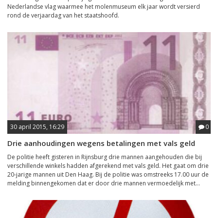
Nederlandse vlag waarmee het molenmuseum elk jaar wordt versierd
rond de verjaardag van het staatshoofd.
30 april 2015, 16:29
0
Drie aanhoudingen wegens betalingen met vals geld
De politie heeft gisteren in Rijnsburg drie mannen aangehouden die bij
verschillende winkels hadden afgerekend met vals geld. Het gaat om drie
20-jarige mannen uit Den Haag. Bij de politie was omstreeks 17.00 uur de
melding binnengekomen dat er door drie mannen vermoedelijk met...