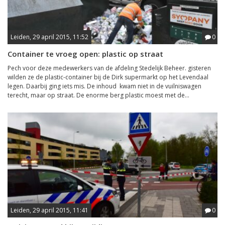
Leiden, 29 april 2015, 11:52
0
Container te vroeg open: plastic op straat
Pech voor deze medewerkers van de afdeling Stedelijk Beheer. gisteren
wilden ze de plastic-container bij de Dirk supermarkt op het Levendaal
legen. Daarbij ging iets mis. De inhoud kwam niet in de vuilniswagen
terecht, maar op straat. De enorme berg plastic moest met de...
Leiden, 29 april 2015, 11:41
0