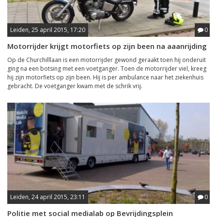
Leiden, 25 april 2015, 17:20
0
Motorrijder krijgt motorfiets op zijn been na aaanrijding
Op de Churchilllaan is een motorrijder gewond geraakt toen hij onderuit
ging na een botsing met een voetganger. Toen de motorrijder viel, kreeg
hij zijn motorfiets op zijn been. Hij is per ambulance naar het ziekenhuis
gebracht. De voetganger kwam met de schrik vrij.
Leiden, 24 april 2015, 23:11
0
Politie met social medialab op Bevrijdingsplein