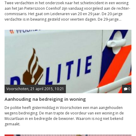
Twee verdachten in het onderzoek naar het schietincident in een woning
aan het Jan Pieterszoon Coenhof zijn vandaag voorgeleid aan de rechter-
commissaris. Het gaat om Leidenaren van 20 en 29 jaar. De 20-jarige
verdachte is in bewaring gesteld voor veertien dagen. De 29-jarige...
Voorschoten, 21 april 2015, 10:21
0
Aanhouding na bedreiging in woning
De politie heeft gistermiddag in Voorschoten een man aangehouden
wegens bedreiging. De man trapte de voordeur van een woning in de
Mozartlaan in en bedreigde de bewoner. Waarom is nog niet bekend
gemaakt.