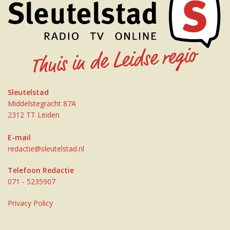
Sleutelstad
Middelstegracht 87A
2312 TT Leiden
E-mail
redactie@sleutelstad.nl
Telefoon Redactie
071 - 5235907
Privacy Policy