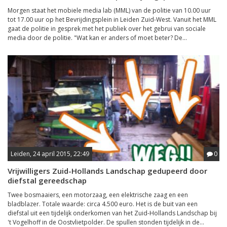
Morgen staat het mobiele media lab (MML) van de politie van 10.00 uur
tot 17.00 uur op het Bevrijdingsplein in Leiden Zuid-West. Vanuit het MML
gaat de politie in gesprek met het publiek over het gebrui van sociale
media door de politie. "Wat kan er anders of moet beter? De...
Leiden, 24 april 2015, 22:49
0
Vrijwilligers Zuid-Hollands Landschap gedupeerd door
diefstal gereedschap
Twee bosmaaiers, een motorzaag, een elektrische zaag en een
bladblazer. Totale waarde: circa 4.500 euro. Het is de buit van een
diefstal uit een tijdelijk onderkomen van het Zuid-Hollands Landschap bij
't Vogelhoff in de Oostvlietpolder. De spullen stonden tijdelijk in de...