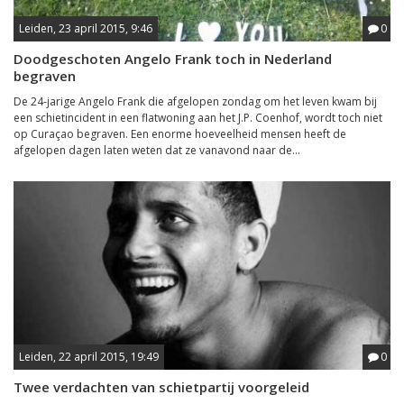
Leiden, 23 april 2015, 9:46
0
Doodgeschoten Angelo Frank toch in Nederland
begraven
De 24-jarige Angelo Frank die afgelopen zondag om het leven kwam bij
een schietincident in een flatwoning aan het J.P. Coenhof, wordt toch niet
op Curaçao begraven. Een enorme hoeveelheid mensen heeft de
afgelopen dagen laten weten dat ze vanavond naar de...
Leiden, 22 april 2015, 19:49
0
Twee verdachten van schietpartij voorgeleid