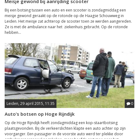
Meisje gewond bij aanrijding scooter
Bij een botsing tussen een auto en een scooter is zondagmiddag een
meisje gewond geraakt op de rotonde op de Haagse Schouwweg in
Leiden. Het meisje zat achterop de scooter toen ze werden aangereden.
Ze is met de ambulance naar het ziekenhuis gebracht. Op de rotonde
hebben...
Leiden, 29 april 2015, 11:35
0
Auto’s botsen op Hoge Rijndijk
Op de Hoge Rijndijk heeft zondagmiddag een kop-staartbotsing
plaatsgevonden. Bij de verkeerslichten klapte een auto achter op zijn
voorganger. Een passagier in de voorste auto werd ter plekke door