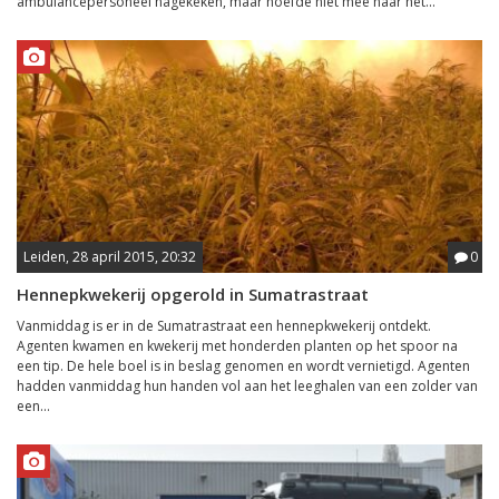
ambulancepersoneel nagekeken, maar hoefde niet mee naar het...
Leiden, 28 april 2015, 20:32
0
Hennepkwekerij opgerold in Sumatrastraat
Vanmiddag is er in de Sumatrastraat een hennepkwekerij ontdekt.
Agenten kwamen en kwekerij met honderden planten op het spoor na
een tip. De hele boel is in beslag genomen en wordt vernietigd. Agenten
hadden vanmiddag hun handen vol aan het leeghalen van een zolder van
een...