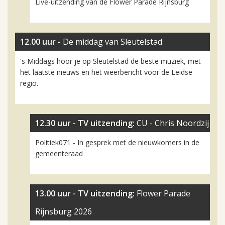
Live-uitzending van de Flower Parade Rijnsburg
12.00 uur -
De middag van Sleutelstad
's Middags hoor je op Sleutelstad de beste muziek, met
het laatste nieuws en het weerbericht voor de Leidse
regio.
12.30 uur -
TV uitzending:
CU - Chris Noordzij
Politiek071 - In gesprek met de nieuwkomers in de
gemeenteraad
13.00 uur -
TV uitzending:
Flower Parade
Rijnsburg 2026