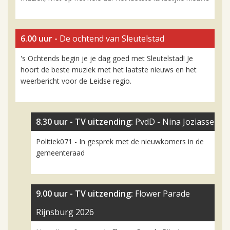
6.00 uur -
De ochtend van Sleutelstad
's Ochtends begin je je dag goed met Sleutelstad! Je
hoort de beste muziek met het laatste nieuws en het
weerbericht voor de Leidse regio.
8.30 uur -
TV uitzending:
PvdD - Nina Joziasse
Politiek071 - In gesprek met de nieuwkomers in de
gemeenteraad
9.00 uur -
TV uitzending:
Flower Parade
Rijnsburg 2026