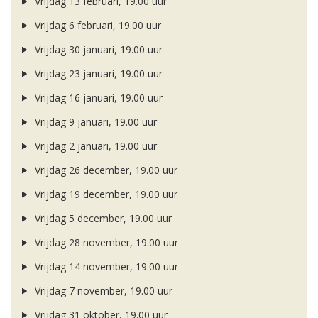
Vrijdag 13 februari, 19.00 uur
Vrijdag 6 februari, 19.00 uur
Vrijdag 30 januari, 19.00 uur
Vrijdag 23 januari, 19.00 uur
Vrijdag 16 januari, 19.00 uur
Vrijdag 9 januari, 19.00 uur
Vrijdag 2 januari, 19.00 uur
Vrijdag 26 december, 19.00 uur
Vrijdag 19 december, 19.00 uur
Vrijdag 5 december, 19.00 uur
Vrijdag 28 november, 19.00 uur
Vrijdag 14 november, 19.00 uur
Vrijdag 7 november, 19.00 uur
Vrijdag 31 oktober, 19.00 uur