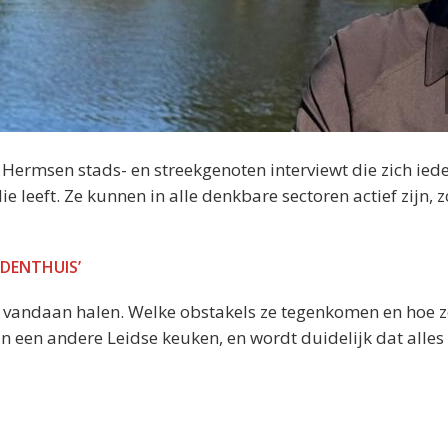
ermsen stads- en streekgenoten interviewt die zich ied
 leeft. Ze kunnen in alle denkbare sectoren actief zijn, 
IDENTHUIS’
e vandaan halen. Welke obstakels ze tegenkomen en hoe z
 in een andere Leidse keuken, en wordt duidelijk dat alles