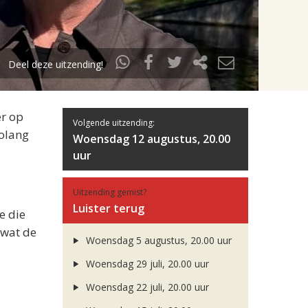
Deel deze uitzending!
er op
Volgende uitzending:
zolang
Woensdag 12 augustus, 20.00
uur
Uitzending gemist?
Luister terug
e die
 wat de
Woensdag 5 augustus, 20.00 uur
Woensdag 29 juli, 20.00 uur
Woensdag 22 juli, 20.00 uur