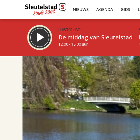
NIEUWS
AGENDA
GIDS
LUISTER LIVE:
De middag van Sleutelstad
12.00 - 18.00 uur
20.00
Inklappen