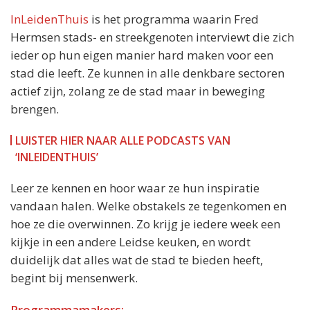
InLeidenThuis
is het programma waarin Fred
Hermsen stads- en streekgenoten interviewt die zich
ieder op hun eigen manier hard maken voor een
stad die leeft. Ze kunnen in alle denkbare sectoren
actief zijn, zolang ze de stad maar in beweging
brengen.
LUISTER HIER NAAR ALLE PODCASTS VAN
‘INLEIDENTHUIS’
Leer ze kennen en hoor waar ze hun inspiratie
vandaan halen. Welke obstakels ze tegenkomen en
hoe ze die overwinnen. Zo krijg je iedere week een
kijkje in een andere Leidse keuken, en wordt
duidelijk dat alles wat de stad te bieden heeft,
begint bij mensenwerk.
Programmamakers: