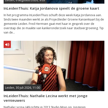
Leiden, 6 augustus 2026, 9:03
InLeidenThuis: Katja Jordanova speelt de groene kaart
In het programma InLeidenThuis schuift deze week Katja Jordanova aan.
Sinds twee maanden werkt ze als Projectleider Groene Kansenkaart bij de
gemeente Leiden. Fred Hermsen gaat met haar in gesprek over de
overstap die ze maakte van kankeronderzoek naar stadsvergroening. Tip
van de...
Leiden, 30 juli 2026, 11:00
InLeidenThuis: Nathalie Lecina werkt met jonge
vernieuwers
Nathalie Lecina (46) richtte in 2013 Studio Moio op. Jongeren,