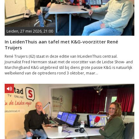
Leiden, 27 mei 2026, 21:00
In LeidenThuis aan tafel met K&G-voorzitter René
Truijers
René Truijers (62) staat in deze editie van InLeidenThuis centraal.
Journalist Fred Hermsen staat met de voorzitter van de Leidse Show- and
Marchingband K&G uitgebreid stil bij diens grote passie K&G is natuurlijk
welbekend van de optredens rond 3 oktober, maar...