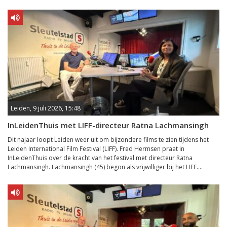
Leiden, 9 juli 2026, 15:48
InLeidenThuis met LIFF-directeur Ratna Lachmansingh
Dit najaar loopt Leiden weer uit om bijzondere films te zien tijdens het
Leiden International Film Festival (LIFF). Fred Hermsen praat in
InLeidenThuis over de kracht van het festival met directeur Ratna
Lachmansingh. Lachmansingh (45) begon als vrijwilliger bij het LIFF....