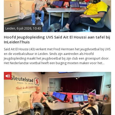
Leiden, 6 juli 2026, 10:43
Hoofd Jeugdopleiding UVS Saïd Ait El Houssi aan tafel bij
InLeidenThuis
Saïd Ait El Houssi (43) verkent met Fred Hermsen het jeugdvoetbal bij UVS
en de voetbalcultuur in Leiden. Sinds zijn aantreden als Hoofd
Jeugdopleiding maakt het jeugdvoetbal bij zijn club een groeispurt door.
Het Nederlandse voetbal heeft een buiging moeten maken voor het...