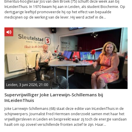
Emeritus-hoogleraar Jos van den Broek (75) schuift deze week aan bij
InLeidenThuis. In 1970 kwam hij aan in Leiden, als student Biochemie. Op
dertigjarige leeftijd promoveerde hij op het effect van bepaalde
medicijnen op de werking van de lever. Hij werd actief in de...
Leiden, 3 juni 2026, 21:00
Supervrijwilliger Joke Larrewijn-Schillemans bij
InLeidenThuis
Joke Larrewijn-Schillemans (68) staat deze editie van InLeidenThuis in de
schijnwerpers. Journalist Fred Hermsen onderzoekt samen met haar het
vrijwilligersleven in Leiden en bespreekt waar zij toch de energie vandaan
haalt om op zoveel verschillende fronten actief te zijn. Haar...