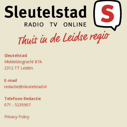
Sleutelstad
Middelstegracht 87A
2312 TT Leiden
E-mail
redactie@sleutelstad.nl
Telefoon Redactie
071 - 5235907
Privacy Policy