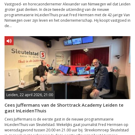
Vastgoed- en horecaondernemer Alexander van Nimwegen wil dat Leiden
groter gaat denken. In deze tweede uitzending van de nieuwe
programmaserie InLeidenThuis praat Fred Hermsen met de 42-jarige Van
Nimwegen over zijn leven en het ondernemerschap. Hij koopt vastgoed in
de...
Leiden, 22 april 2026, 21:00
Cees Juffermans van de Shorttrack Academy Leiden te
gast InLeidenThuis
Cees Juffermans is de eerste gast in de nieuwe programmaserie
InLeidenThuis van Sleutelstad. Wekelijks gaat journalist Fred Hermsen op
woensdagavond tussen 20.00 en 21.00 uur bij Streekomroep Sleutelstad