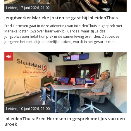
Leiden, 17 juni 2026, 21:02
Jeugdwerker Marieke Josten te gast bij InLeidenThuis
Fred Hermsen gaat in deze aflevering van InLeidenThuis in gesprek met
Marieke Josten (62) over haar werk bij Cardea, waar zij Leidse
jongvolwassen helpt hun plek in de samenleving te vinden. Dat Leidse
jongeren het niet altijd makkelijk hebben, wordt in het gesprek met...
Leiden, 10 juni 2026, 21:00
InLeidenThuis: Fred Hermsen in gesprek met Jos van den
Broek