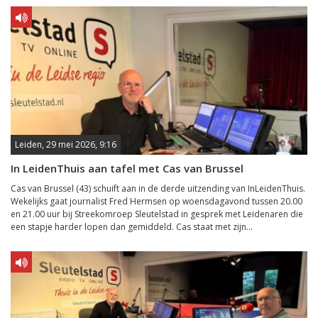
Leiden, 29 mei 2026, 9:16
In LeidenThuis aan tafel met Cas van Brussel
Cas van Brussel (43) schuift aan in de derde uitzending van InLeidenThuis.
Wekelijks gaat journalist Fred Hermsen op woensdagavond tussen 20.00
en 21.00 uur bij Streekomroep Sleutelstad in gesprek met Leidenaren die
een stapje harder lopen dan gemiddeld. Cas staat met zijn...