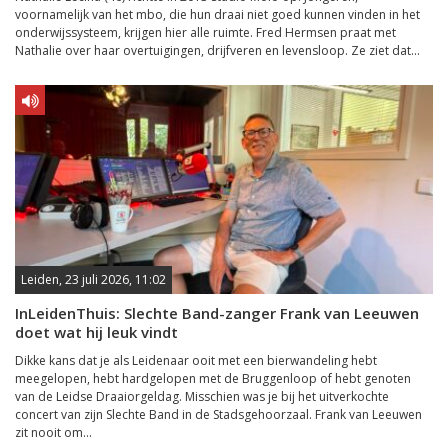
voornamelijk van het mbo, die hun draai niet goed kunnen vinden in het
onderwijssysteem, krijgen hier alle ruimte. Fred Hermsen praat met
Nathalie over haar overtuigingen, drijfveren en levensloop. Ze ziet dat...
Leiden, 23 juli 2026, 11:02
InLeidenThuis: Slechte Band-zanger Frank van Leeuwen
doet wat hij leuk vindt
Dikke kans dat je als Leidenaar ooit met een bierwandeling hebt
meegelopen, hebt hardgelopen met de Bruggenloop of hebt genoten
van de Leidse Draaiorgeldag. Misschien was je bij het uitverkochte
concert van zijn Slechte Band in de Stadsgehoorzaal. Frank van Leeuwen
zit nooit om...