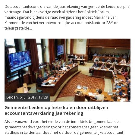
De accountantscontrole van de jaarrekening van gemeente Leiderdorp is
vertraagd. Dat bleek vorige week al tijdens het Politiek Forum,
maandagavond tijdens de raadsvergadering moest Marianne van
Kimmenade van het verantwoordelijke accountantskantoor E&Y de
teleurgestelde...
Leiden, 6 juli 2017, 17:29
Gemeente Leiden op hete kolen door uitblijven
accountantsverklaring jaarrekening
Als er vanavond voor het einde van de inmiddels begonnen laatste
gemeenteraadsvergadering voor het zomerreces geen koerier het
stadhuis in Leiden aandoet met de door de gemeentelijke accountant