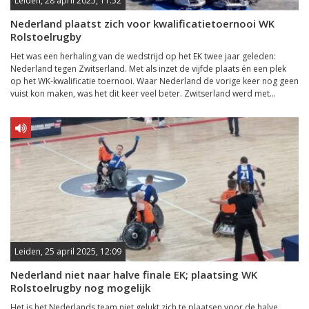
Leiden, 28 april 2025, 11:52
Nederland plaatst zich voor kwalificatietoernooi WK
Rolstoelrugby
Het was een herhaling van de wedstrijd op het EK twee jaar geleden:
Nederland tegen Zwitserland. Met als inzet de vijfde plaats én een plek
op het WK-kwalificatie toernooi. Waar Nederland de vorige keer nog geen
vuist kon maken, was het dit keer veel beter. Zwitserland werd met...
Leiden, 25 april 2025, 12:09
Nederland niet naar halve finale EK; plaatsing WK
Rolstoelrugby nog mogelijk
Het is het Nederlands team niet gelukt zich te plaatsen voor de halve