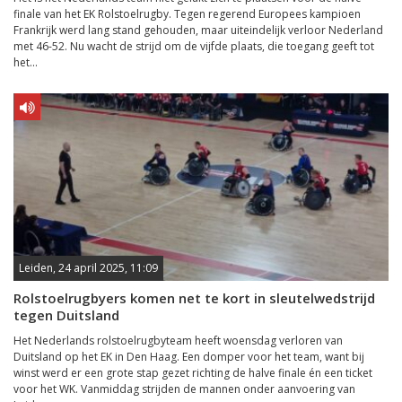
finale van het EK Rolstoelrugby. Tegen regerend Europees kampioen
Frankrijk werd lang stand gehouden, maar uiteindelijk verloor Nederland
met 46-52. Nu wacht de strijd om de vijfde plaats, die toegang geeft tot
het...
Leiden, 24 april 2025, 11:09
Rolstoelrugbyers komen net te kort in sleutelwedstrijd
tegen Duitsland
Het Nederlands rolstoelrugbyteam heeft woensdag verloren van
Duitsland op het EK in Den Haag. Een domper voor het team, want bij
winst werd er een grote stap gezet richting de halve finale én een ticket
voor het WK. Vanmiddag strijden de mannen onder aanvoering van