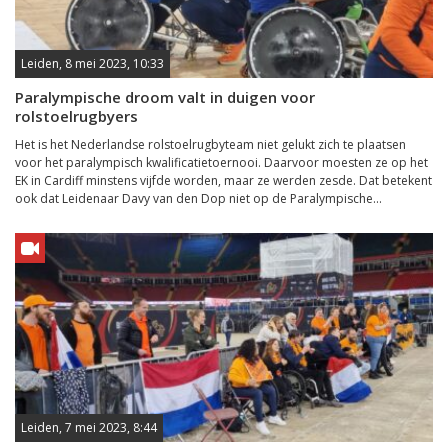
Leiden, 8 mei 2023, 10:33
Paralympische droom valt in duigen voor
rolstoelrugbyers
Het is het Nederlandse rolstoelrugbyteam niet gelukt zich te plaatsen
voor het paralympisch kwalificatietoernooi. Daarvoor moesten ze op het
EK in Cardiff minstens vijfde worden, maar ze werden zesde. Dat betekent
ook dat Leidenaar Davy van den Dop niet op de Paralympische...
Leiden, 7 mei 2023, 8:44