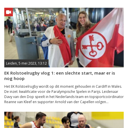
Leiden, 5 mei 2023, 13:12
EK Rolstoelrugby vlog 1: een slechte start, maar er is
nog hoop
Het EK Rolstoelrugby wordt op dit moment gehouden in Cardiff in Wales.
De inzet: kwalificatie voor de Paralympische Spelen in Parijs. Leidenaar
Davy van den Dop speelt in het Nederlands team en topsportcoördinator
Reanne van Kleef en supporter Arnold van der Capellen volgen...