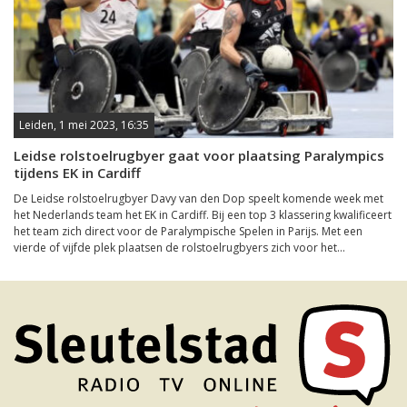
Leiden, 1 mei 2023, 16:35
Leidse rolstoelrugbyer gaat voor plaatsing Paralympics
tijdens EK in Cardiff
De Leidse rolstoelrugbyer Davy van den Dop speelt komende week met
het Nederlands team het EK in Cardiff. Bij een top 3 klassering kwalificeert
het team zich direct voor de Paralympische Spelen in Parijs. Met een
vierde of vijfde plek plaatsen de rolstoelrugbyers zich voor het...