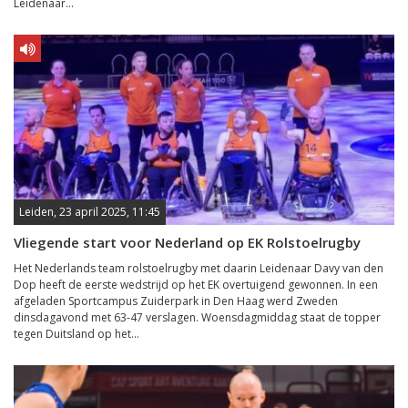
Leidenaar...
Leiden, 23 april 2025, 11:45
Vliegende start voor Nederland op EK Rolstoelrugby
Het Nederlands team rolstoelrugby met daarin Leidenaar Davy van den
Dop heeft de eerste wedstrijd op het EK overtuigend gewonnen. In een
afgeladen Sportcampus Zuiderpark in Den Haag werd Zweden
dinsdagavond met 63-47 verslagen. Woensdagmiddag staat de topper
tegen Duitsland op het...