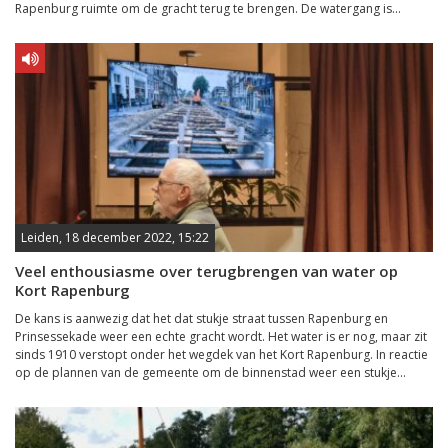
Rapenburg ruimte om de gracht terug te brengen. De watergang is...
Leiden, 18 december 2022, 15:22
Veel enthousiasme over terugbrengen van water op
Kort Rapenburg
De kans is aanwezig dat het dat stukje straat tussen Rapenburg en
Prinsessekade weer een echte gracht wordt. Het water is er nog, maar zit
sinds 1910 verstopt onder het wegdek van het Kort Rapenburg. In reactie
op de plannen van de gemeente om de binnenstad weer een stukje...