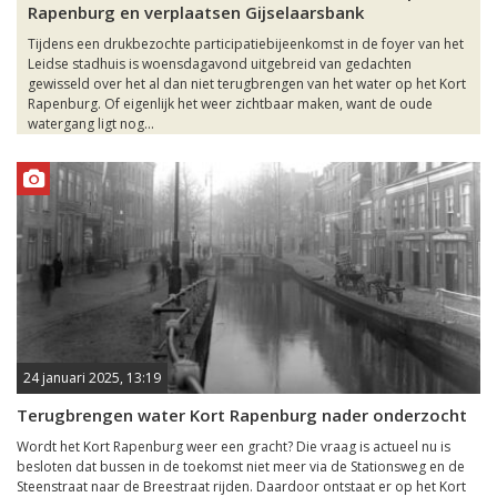
Rapenburg en verplaatsen Gijselaarsbank
Tijdens een drukbezochte participatiebijeenkomst in de foyer van het
Leidse stadhuis is woensdagavond uitgebreid van gedachten
gewisseld over het al dan niet terugbrengen van het water op het Kort
Rapenburg. Of eigenlijk het weer zichtbaar maken, want de oude
watergang ligt nog...
24 januari 2025, 13:19
Terugbrengen water Kort Rapenburg nader onderzocht
Wordt het Kort Rapenburg weer een gracht? Die vraag is actueel nu is
besloten dat bussen in de toekomst niet meer via de Stationsweg en de
Steenstraat naar de Breestraat rijden. Daardoor ontstaat er op het Kort