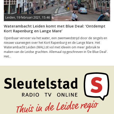
Leiden, 19 februari 2021, 15:46
Waterambacht Leiden komt met Blue Deal: ‘Ontdempt
Kort Rapenburg en Lange Mare’
Openbaar vervoer via het water, een zwemwedstrijd door de singels en
nieuwe vaarwegen over het Kort Rapenburg en de Lange Mare. Het
Waterambacht Leiden (WAL) zit vol met ideeën om meer gebruik te
maken van de Leidse grachten. Allemaal opgeschreven in ‘De Blue Deal'.
Het...