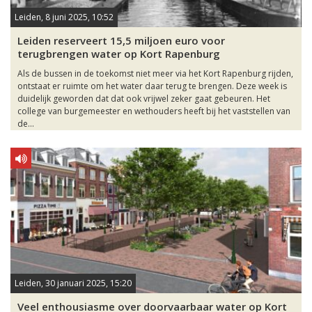
Leiden, 8 juni 2025, 10:52
Leiden reserveert 15,5 miljoen euro voor
terugbrengen water op Kort Rapenburg
Als de bussen in de toekomst niet meer via het Kort Rapenburg rijden,
ontstaat er ruimte om het water daar terug te brengen. Deze week is
duidelijk geworden dat dat ook vrijwel zeker gaat gebeuren. Het
college van burgemeester en wethouders heeft bij het vaststellen van
de...
Leiden, 30 januari 2025, 15:20
Veel enthousiasme over doorvaarbaar water op Kort