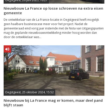
Oegstgeest, 26 juni 2025, 16:27
Nieuwbouw La France op losse schroeven na extra eisen
gemeente
De ontwikkelaar van de La France-locatie in Oegstgeest heeft mogelijk
geen haalbare businesscase meer voor het project. Nadat de
gemeenteraad eind vorig jaar instemde met de Nota van Uitgangspunten
mag de geplande nieuwbouwontwikkeling minder hoog worden dan
door de ontwikkelaar was...
Oegstgeest, 25 oktober 2024, 15:52
Nieuwbouw bij La France mag er komen, maar deel pand
blijft staan