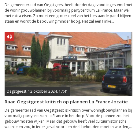
De gemeenteraad van Oegstgeest heeft donderdagavond ingestemd met
de woningbouwplannen bij voormalig partycentrum La France. Maar wél
met extra eisen. Zo moet een groter deel van het bestaande pand blijven
staan en wordt de bebouwing minder hoog. Het zal een flinke...
Oegstgeest, 12 oktober 2024, 17:41
Raad Oegstgeest kritisch op plannen La France-locatie
De gemeenteraad van Oegstgeest is kritisch over woningbouwplannen bij
voormalig partycentrum La France in het dorp. Voor de plannen zou het
gebouw moeten wijken. Maar dat gebouw heeft veel cultuurhistorische
waarde en zou, in ieder geval voor een deel behouden moeten worden,...