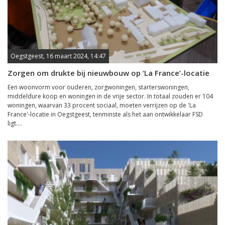
Oegstgeest, 16 maart 2024, 14:47
Zorgen om drukte bij nieuwbouw op ‘La France’-locatie
Een woonvorm voor ouderen, zorgwoningen, starterswoningen,
middeldure koop en woningen in de vrije sector. In totaal zouden er 104
woningen, waarvan 33 procent sociaal, moeten verrijzen op de 'La
France'-locatie in Oegstgeest, tenminste als het aan ontwikkelaar FSD
ligt....