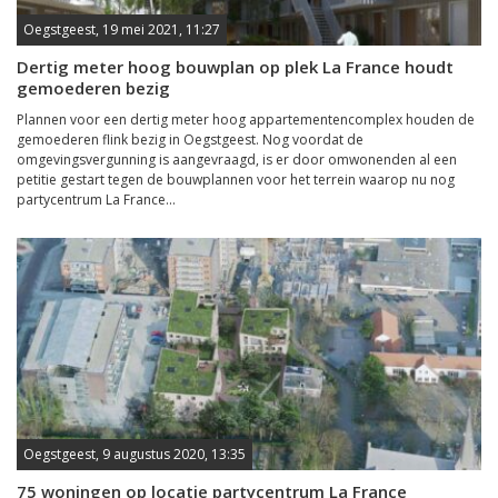
Oegstgeest, 19 mei 2021, 11:27
Dertig meter hoog bouwplan op plek La France houdt
gemoederen bezig
Plannen voor een dertig meter hoog appartementencomplex houden de
gemoederen flink bezig in Oegstgeest. Nog voordat de
omgevingsvergunning is aangevraagd, is er door omwonenden al een
petitie gestart tegen de bouwplannen voor het terrein waarop nu nog
partycentrum La France...
Oegstgeest, 9 augustus 2020, 13:35
75 woningen op locatie partycentrum La France