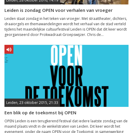
Leiden, 28 oktober 2016, 14:19
Leiden is zondag OPEN voor verhalen van vroeger
Leiden staat zondag in het teken van vroeger. Met straattheater, dichters,
draaiorgels en themawandelingen wordt het verhaal van de stad verteld
tijdens het maandelijkse cultuurfestival Leiden is OPEN dat dit keer wordt
georganiseerd door Prokwadraat-Groepswijzer. Chris de...
Leiden, 23 oktober 2015, 21:33
Een blik op de toekomst bij OPEN
OPEN Leiden is een terugkerend festival dat iedere laatste zondag van de
maand plaats vindt in de winkelstraten van Leiden. Dit keer wordt het
evenement, onder de naam OPEN voor de Toekomst, in samenwerking