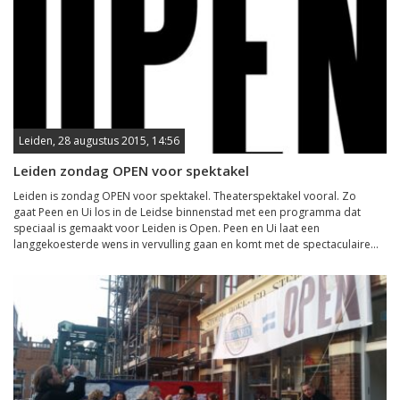
Leiden, 28 augustus 2015, 14:56
Leiden zondag OPEN voor spektakel
Leiden is zondag OPEN voor spektakel. Theaterspektakel vooral. Zo
gaat Peen en Ui los in de Leidse binnenstad met een programma dat
speciaal is gemaakt voor Leiden is Open. Peen en Ui laat een
langgekoesterde wens in vervulling gaan en komt met de spectaculaire...