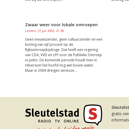
Zwaar weer voor lokale omroepen
Leiden, 27 juli 2002, 21:38
Geen nieuwszender, geen cultuurzender en een
korting van vijf procent op de
Rijksomroepbijdrage. Dat heeft een regering
van CDA, VVD en LPF voor de Publieke Omroep
in petto. De komende periode houdt men in
Hilversum het hoofd nog wel boven water.
Maar in 2004 dreigen serieuze...
Sleutels
gratis ni
informat