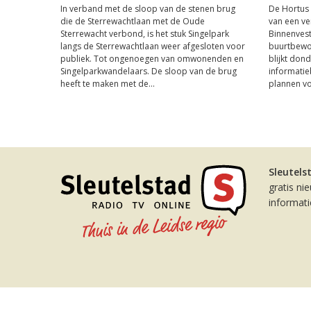
In verband met de sloop van de stenen brug
De Hortus 
die de Sterrewachtlaan met de Oude
van een ve
Sterrewacht verbond, is het stuk Singelpark
Binnenvest
langs de Sterrewachtlaan weer afgesloten voor
buurtbewon
publiek. Tot ongenoegen van omwonenden en
blijkt don
Singelparkwandelaars. De sloop van de brug
informatie
heeft te maken met de...
plannen vo
Sleutels
gratis ni
informat