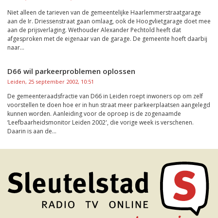
Niet alleen de tarieven van de gemeentelijke Haarlemmerstraatgarage
aan de Ir. Driessenstraat gaan omlaag, ook de Hoogvlietgarage doet mee
aan de prijsverlaging. Wethouder Alexander Pechtold heeft dat
afgesproken met de eigenaar van de garage. De gemeente hoeft daarbij
naar...
D66 wil parkeerproblemen oplossen
Leiden, 25 september 2002, 10:51
De gemeenteraadsfractie van D66 in Leiden roept inwoners op om zelf
voorstellen te doen hoe er in hun straat meer parkeerplaatsen aangelegd
kunnen worden. Aanleiding voor de oproep is de zogenaamde
‘Leefbaarheidsmonitor Leiden 2002', die vorige week is verschenen.
Daarin is aan de...