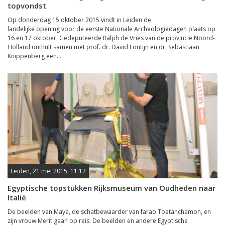
topvondst
Op donderdag 15 oktober 2015 vindt in Leiden de
landelijke opening voor de eerste Nationale Archeologiedagen plaats op
16 en 17 oktober. Gedeputeerde Ralph de Vries van de provincie Noord-
Holland onthult samen met prof. dr. David Fontijn en dr. Sebastiaan
Knippenberg een...
Leiden, 21 mei 2015, 11:12
Egyptische topstukken Rijksmuseum van Oudheden naar
Italië
De beelden van Maya, de schatbewaarder van farao Toetanchamon, en
zijn vrouw Merit gaan op reis. De beelden en andere Egyptische