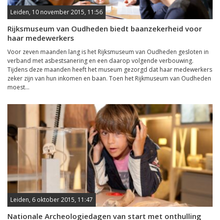
Leiden, 10 november 2015, 11:56
Rijksmuseum van Oudheden biedt baanzekerheid voor
haar medewerkers
Voor zeven maanden lang is het Rijksmuseum van Oudheden gesloten in
verband met asbestsanering en een daarop volgende verbouwing.
Tijdens deze maanden heeft het museum gezorgd dat haar medewerkers
zeker zijn van hun inkomen en baan. Toen het Rijkmuseum van Oudheden
moest...
Leiden, 6 oktober 2015, 11:47
Nationale Archeologiedagen van start met onthulling