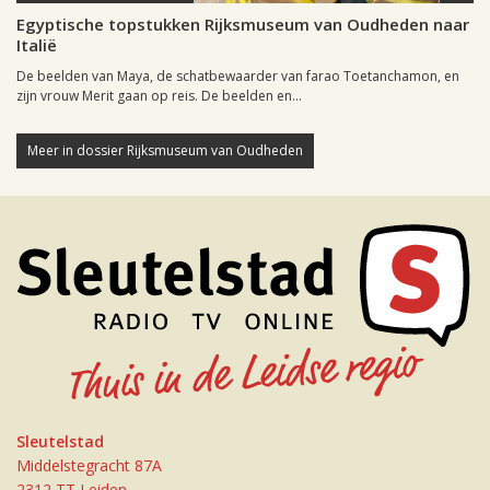
Egyptische topstukken Rijksmuseum van Oudheden naar
Italië
De beelden van Maya, de schatbewaarder van farao Toetanchamon, en
zijn vrouw Merit gaan op reis. De beelden en...
Meer in dossier Rijksmuseum van Oudheden
Sleutelstad
Middelstegracht 87A
2312 TT Leiden