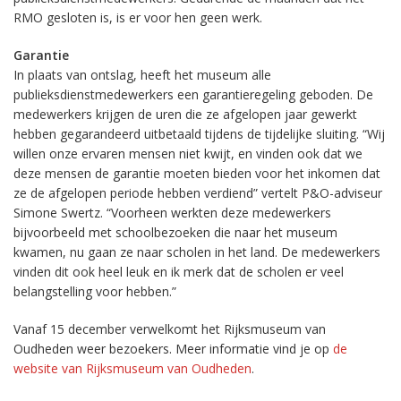
RMO gesloten is, is er voor hen geen werk.
Garantie
In plaats van ontslag, heeft het museum alle
publieksdienstmedewerkers een garantieregeling geboden. De
medewerkers krijgen de uren die ze afgelopen jaar gewerkt
hebben gegarandeerd uitbetaald tijdens de tijdelijke sluiting. “Wij
willen onze ervaren mensen niet kwijt, en vinden ook dat we
deze mensen de garantie moeten bieden voor het inkomen dat
ze de afgelopen periode hebben verdiend” vertelt P&O-adviseur
Simone Swertz. “Voorheen werkten deze medewerkers
bijvoorbeeld met schoolbezoeken die naar het museum
kwamen, nu gaan ze naar scholen in het land. De medewerkers
vinden dit ook heel leuk en ik merk dat de scholen er veel
belangstelling voor hebben.”
Vanaf 15 december verwelkomt het Rijksmuseum van
Oudheden weer bezoekers. Meer informatie vind je op
de
website van Rijksmuseum van Oudheden
.