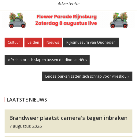
Advertentie
Cultuur
Leiden
Nieuws
Rijksmuseum van Oudheden
« Prehistorisch slapen tussen de dinosauriërs
Leidse parken zetten zich schrap voor vrieskou »
LAATSTE NIEUWS
Brandweer plaatst camera's tegen inbraken
7 augustus 2026