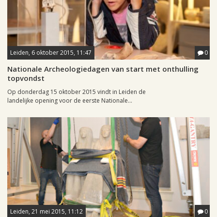
Leiden, 6 oktober 2015, 11:47
0
Nationale Archeologiedagen van start met onthulling
topvondst
Op donderdag 15 oktober 2015 vindt in Leiden de
landelijke opening voor de eerste Nationale...
Leiden, 21 mei 2015, 11:12
0