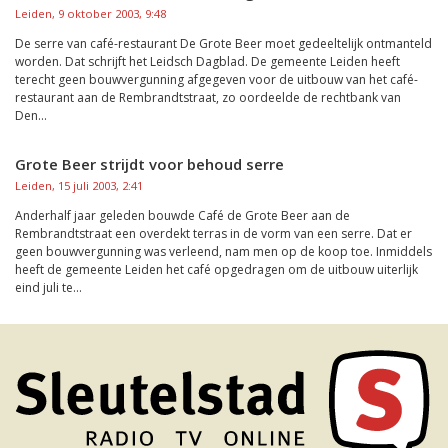
Leiden, 9 oktober 2003, 9:48
De serre van café-restaurant De Grote Beer moet gedeeltelijk ontmanteld
worden. Dat schrijft het Leidsch Dagblad. De gemeente Leiden heeft
terecht geen bouwvergunning afgegeven voor de uitbouw van het café-
restaurant aan de Rembrandtstraat, zo oordeelde de rechtbank van
Den...
Grote Beer strijdt voor behoud serre
Leiden, 15 juli 2003, 2:41
Anderhalf jaar geleden bouwde Café de Grote Beer aan de
Rembrandtstraat een overdekt terras in de vorm van een serre. Dat er
geen bouwvergunning was verleend, nam men op de koop toe. Inmiddels
heeft de gemeente Leiden het café opgedragen om de uitbouw uiterlijk
eind juli te...