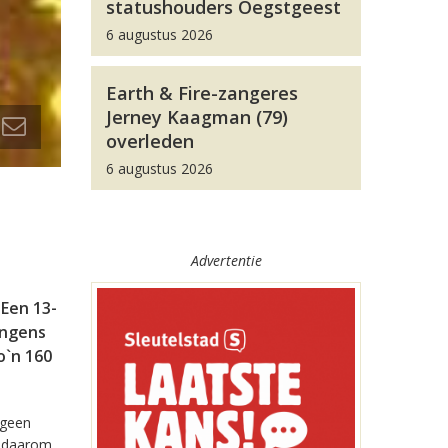
statushouders Oegstgeest
6 augustus 2026
Earth & Fire-zangeres
Jerney Kaagman (79)
overleden
6 augustus 2026
Advertentie
Een 13-
ongens
o`n 160
 geen
u daarom