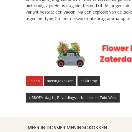
niet nodig zijn. Het is nog niet bekend of de jongens d
variant bestaat een vaccin. Na een explosie van de zi
tegen het type C in het rijksvaccinatieprogramma op te 
Leiden
meningokokken
nekkramp
« BROEM-dag bij Bevrijdingskerk in Leiden Zuid-West
MEER IN DOSSIER MENINGOKOKKEN