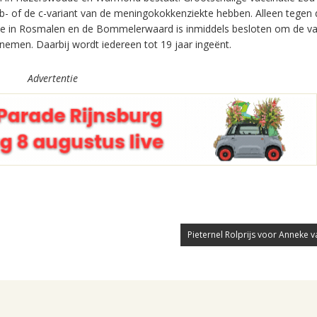
e b- of de c-variant van de meningokokkenziekte hebben. Alleen tegen 
ekte in Rosmalen en de Bommelerwaard is inmiddels besloten om de va
nemen. Daarbij wordt iedereen tot 19 jaar ingeënt.
Advertentie
Pieternel Rolprijs voor Anneke v