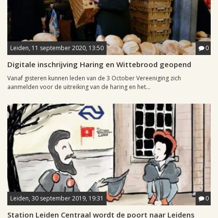
Leiden, 11 september 2020, 13:50
0
Digitale inschrijving Haring en Wittebrood geopend
Vanaf gisteren kunnen leden van de 3 October Vereeniging zich
aanmelden voor de uitreiking van de haring en het...
Leiden, 30 september 2019, 19:31
0
Station Leiden Centraal wordt de poort naar Leidens