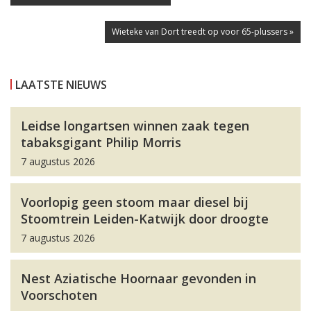
Wieteke van Dort treedt op voor 65-plussers »
LAATSTE NIEUWS
Leidse longartsen winnen zaak tegen
tabaksgigant Philip Morris
7 augustus 2026
Voorlopig geen stoom maar diesel bij
Stoomtrein Leiden-Katwijk door droogte
7 augustus 2026
Nest Aziatische Hoornaar gevonden in
Voorschoten