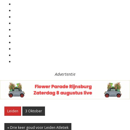
Advertentie
Leiden
3 Oktober
« Drie keer goud voor Leiden Atletiek