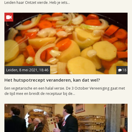
Leiden haar Ontzet vierde. Heb je iets...
Leiden, 8 mei 2021, 18:46
18
Het hutspotrecept veranderen, kan dat wel?
Een vegetarische en een halal versie. De 3 October Vereeniging gaat met
de tijd mee en breidt de receptuur bij de...