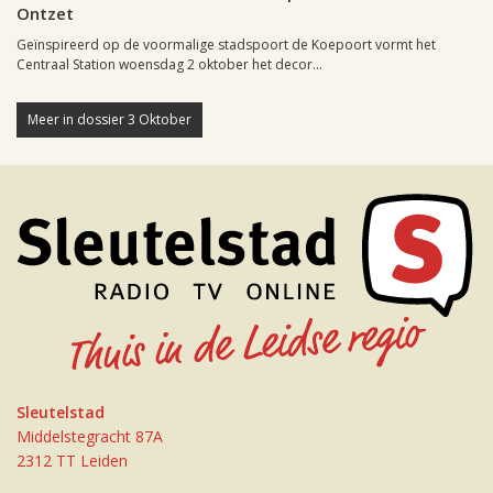
Ontzet
Geïnspireerd op de voormalige stadspoort de Koepoort vormt het
Centraal Station woensdag 2 oktober het decor...
Meer in dossier 3 Oktober
Sleutelstad
Middelstegracht 87A
2312 TT Leiden