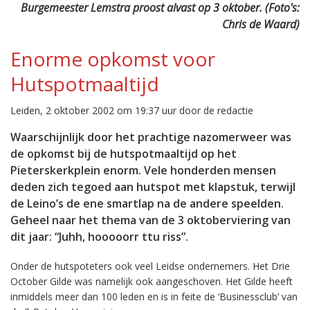
Burgemeester Lemstra proost alvast op 3 oktober. (Foto's:
Chris de Waard)
Enorme opkomst voor
Hutspotmaaltijd
Leiden, 2 oktober 2002 om 19:37 uur door de redactie
Waarschijnlijk door het prachtige nazomerweer was
de opkomst bij de hutspotmaaltijd op het
Pieterskerkplein enorm. Vele honderden mensen
deden zich tegoed aan hutspot met klapstuk, terwijl
de Leino’s de ene smartlap na de andere speelden.
Geheel naar het thema van de 3 oktoberviering van
dit jaar: “Juhh, hooooorr ttu riss”.
Onder de hutspoteters ook veel Leidse ondernemers. Het Drie
October Gilde was namelijk ook aangeschoven. Het Gilde heeft
inmiddels meer dan 100 leden en is in feite de ‘Businessclub’ van