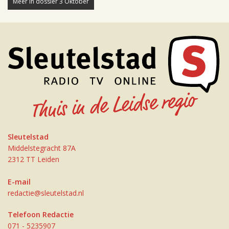
Meer in dossier 3 Oktober
Sleutelstad
Middelstegracht 87A
2312 TT Leiden
E-mail
redactie@sleutelstad.nl
Telefoon Redactie
071 - 5235907