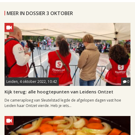
MEER IN DOSSIER 3 OKTOBER
Leiden, 4 oktober 2022, 10:42
0
Kijk terug: alle hoogtepunten van Leidens Ontzet
De cameraploeg van Sleutelstad legde de afgelopen dagen vast hoe
Leiden haar Ontzet vierde. Heb je iets...