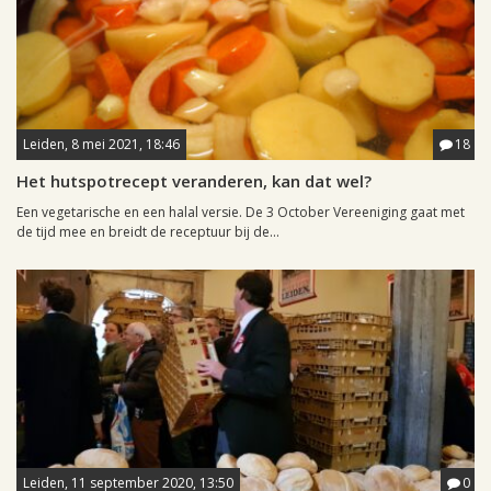
Leiden, 8 mei 2021, 18:46
18
Het hutspotrecept veranderen, kan dat wel?
Een vegetarische en een halal versie. De 3 October Vereeniging gaat met
de tijd mee en breidt de receptuur bij de...
Leiden, 11 september 2020, 13:50
0