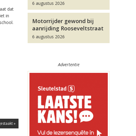
6 augustus 2026
aat dat
et in
Motorrijder gewond bij
school.
aanrijding Rooseveltstraat
6 augustus 2026
Advertentie
estaakt »