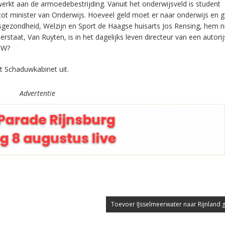
werkt aan de armoedebestrijding. Vanuit het onderwijsveld is student
tot minister van Onderwijs. Hoeveel geld moet er naar onderwijs en g
sgezondheid, Welzijn en Sport de Haagse huisarts Jos Rensing, hem ni
aat, Van Ruyten, is in het dagelijks leven directeur van een autorij
V&W?
t Schaduwkabinet uit.
Advertentie
Toevoer IJsselmeerwater naar Rijnland g