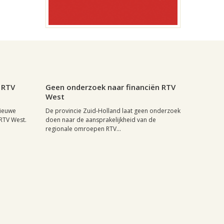
0
Leiden, 28 april 2004, 23:52
0
 RTV
Geen onderzoek naar financiën RTV
West
nieuwe
De provincie Zuid-Holland laat geen onderzoek
RTV West.
doen naar de aansprakelijkheid van de
regionale omroepen RTV...