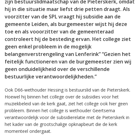
zijn bestuurslidmaatschap van de Pieterskerk, omdat
hij in die situatie maar liefst drie petten draagt. Als
voorzitter van de SPL vraagt hij subsidie aan de
gemeente Leiden, als burgemeester wijst hij deze
toe en als vooorzitter van de gemeenteraad
controleert hij de besteding ervan. Het college ziet
geen enkel probleem in de mogelijk
belangenverstrengeling van Lenferink” “Gezien het
feitelijk functioneren van de burgemeester zien wij
geen onduidelijkheid over de verschillende
bestuurlijke verantwoordelijkheden.”
Ook D66-wethouder Hessing is bestuurslid van de Pieterskerk.
Hoewel hij binnen het college over de subsidies voor het
muziekbeleid van de kerk gaat, ziet het college ook hier geen
probleem. Binnen het college is wethouder Geertsema
verantwoordelijk voor de subsidierelatie met de Pieterskerk in
het kader van de grootschalige opknapbeurt die de kerk
momenteel ondergaat.