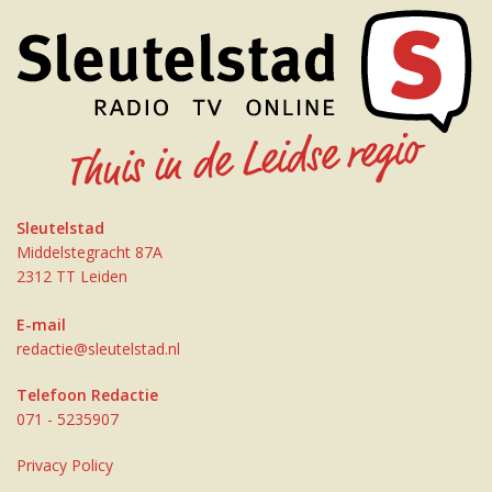
Sleutelstad
Middelstegracht 87A
2312 TT Leiden
E-mail
redactie@sleutelstad.nl
Telefoon Redactie
071 - 5235907
Privacy Policy