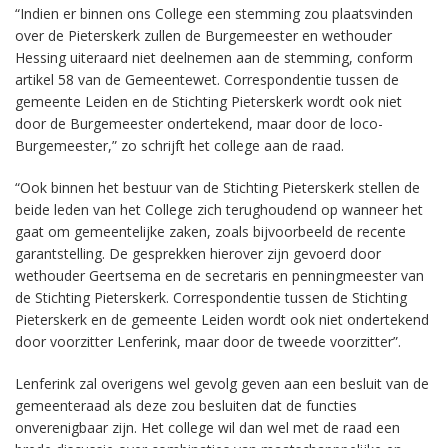
“Indien er binnen ons College een stemming zou plaatsvinden
over de Pieterskerk zullen de Burgemeester en wethouder
Hessing uiteraard niet deelnemen aan de stemming, conform
artikel 58 van de Gemeentewet. Correspondentie tussen de
gemeente Leiden en de Stichting Pieterskerk wordt ook niet
door de Burgemeester ondertekend, maar door de loco-
Burgemeester,” zo schrijft het college aan de raad.
“Ook binnen het bestuur van de Stichting Pieterskerk stellen de
beide leden van het College zich terughoudend op wanneer het
gaat om gemeentelijke zaken, zoals bijvoorbeeld de recente
garantstelling. De gesprekken hierover zijn gevoerd door
wethouder Geertsema en de secretaris en penningmeester van
de Stichting Pieterskerk. Correspondentie tussen de Stichting
Pieterskerk en de gemeente Leiden wordt ook niet ondertekend
door voorzitter Lenferink, maar door de tweede voorzitter”.
Lenferink zal overigens wel gevolg geven aan een besluit van de
gemeenteraad als deze zou besluiten dat de functies
onverenigbaar zijn. Het college wil dan wel met de raad een