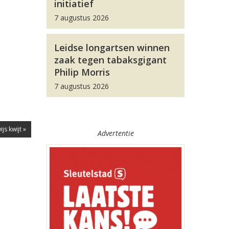
initiatief
7 augustus 2026
Leidse longartsen winnen
zaak tegen tabaksgigant
Philip Morris
7 augustus 2026
js kwijt »
Advertentie