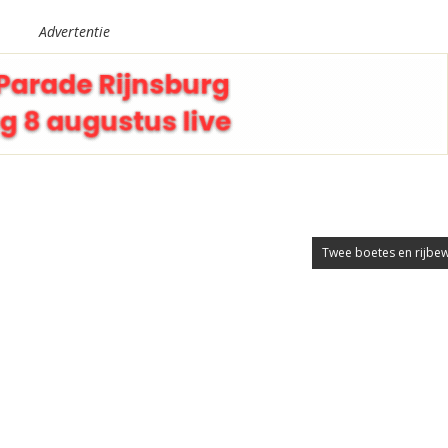
Advertentie
Twee boetes en rijbewi