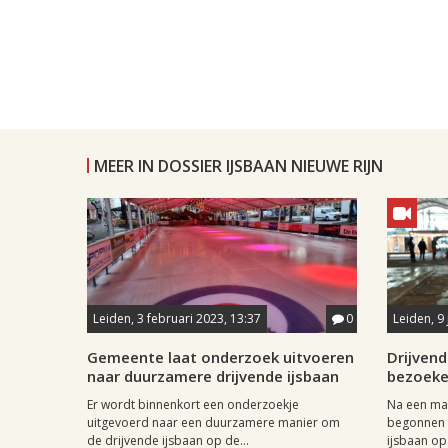
MEER IN DOSSIER IJSBAAN NIEUWE RIJN
Leiden, 3 februari 2023, 13:37
0
Leiden, 9
Gemeente laat onderzoek uitvoeren
Drijvend
naar duurzamere drijvende ijsbaan
bezoeke
Er wordt binnenkort een onderzoekje
Na een ma
uitgevoerd naar een duurzamere manier om
begonnen 
de drijvende ijsbaan op de...
ijsbaan op 