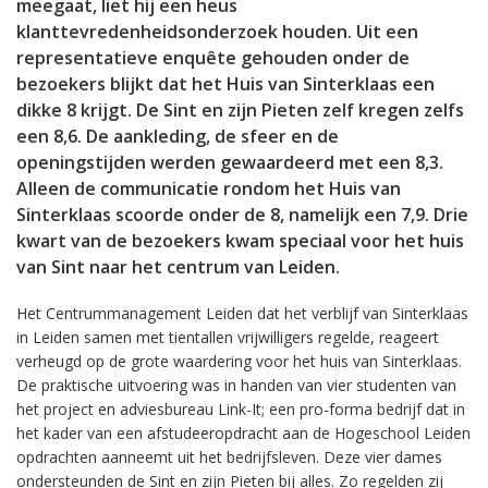
meegaat, liet hij een heus
klanttevredenheidsonderzoek houden. Uit een
representatieve enquête gehouden onder de
bezoekers blijkt dat het Huis van Sinterklaas een
dikke 8 krijgt. De Sint en zijn Pieten zelf kregen zelfs
een 8,6. De aankleding, de sfeer en de
openingstijden werden gewaardeerd met een 8,3.
Alleen de communicatie rondom het Huis van
Sinterklaas scoorde onder de 8, namelijk een 7,9. Drie
kwart van de bezoekers kwam speciaal voor het huis
van Sint naar het centrum van Leiden.
Het Centrummanagement Leiden dat het verblijf van Sinterklaas
in Leiden samen met tientallen vrijwilligers regelde, reageert
verheugd op de grote waardering voor het huis van Sinterklaas.
De praktische uitvoering was in handen van vier studenten van
het project en adviesbureau Link-It; een pro-forma bedrijf dat in
het kader van een afstudeeropdracht aan de Hogeschool Leiden
opdrachten aanneemt uit het bedrijfsleven. Deze vier dames
ondersteunden de Sint en zijn Pieten bij alles. Zo regelden zij