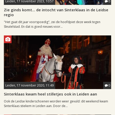
Leiden, 17 november 2023, 10:57
0
Zie ginds komt... de intocht van Sinterklaas in de Leidse
regio
"Het gaat dit jaar voorspoedig", zei de hoofdpiet deze week tegen
Sleutelstad. En dat is goed nieuws voor...
Leiden, 17 november 2020, 11:49
0
Sinterklaas kwam heel stilletjes ook in Leiden aan
Ook de Leidse kinderschoenen worden weer gevuld: dit weekend kwam
Sinterklaas stiekem in Leiden aan. Door de...