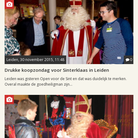
Leiden, 30 november 2015, 11:48
0
Drukke koopzondag voor Sinterklaas in Leiden
Leiden was gisteren Open voor de Sint en dat was duidelijk te merken.
Overal maakte de goedheiligman zijn...