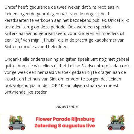
Unicef heeft gedurende de twee weken dat Sint Nicolaas in
Leiden logeerde gebruik gemaakt van de mogelijkheid
kerstkaarten te verkopen aan het bezoekend publiek. Unicef kijkt
tevreden terug op deze periode. Ook werd een speciale
Sinterklaasavond georganiseerd voor kinderen en moeders uit
een “Blijf van mijn lijf huis”, die in de prachtige kadokamer van
Sint een mooie avond beleefden.
Ondanks alle ondersteuning en giften speelt Sint nog niet geheel
quitte. Aan alle winkeliers uit het Leidse Stadscentrum is dan ook
vorige week een herhaald verzoek gedaan bij te dragen aan de
intocht en het huis van Sint om er voor te zorgen dat Leiden
ook volgend jaar in de TOP 10 kan blijven staan van meest
Sintvriendelijke steden.
Advertentie