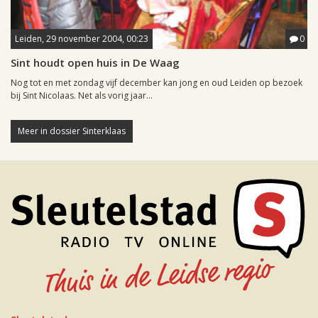
Leiden, 29 november 2004, 00:23
0
Sint houdt open huis in De Waag
Nog tot en met zondag vijf december kan jong en oud Leiden op bezoek
bij Sint Nicolaas. Net als vorig jaar...
Meer in dossier Sinterklaas