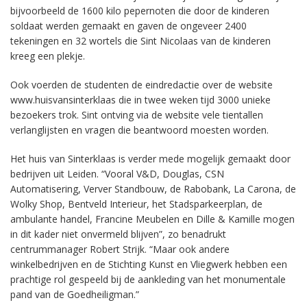
bijvoorbeeld de 1600 kilo pepernoten die door de kinderen
soldaat werden gemaakt en gaven de ongeveer 2400
tekeningen en 32 wortels die Sint Nicolaas van de kinderen
kreeg een plekje.
Ook voerden de studenten de eindredactie over de website
www.huisvansinterklaas die in twee weken tijd 3000 unieke
bezoekers trok. Sint ontving via de website vele tientallen
verlanglijsten en vragen die beantwoord moesten worden.
Het huis van Sinterklaas is verder mede mogelijk gemaakt door
bedrijven uit Leiden. “Vooral V&D, Douglas, CSN
Automatisering, Verver Standbouw, de Rabobank, La Carona, de
Wolky Shop, Bentveld Interieur, het Stadsparkeerplan, de
ambulante handel, Francine Meubelen en Dille & Kamille mogen
in dit kader niet onvermeld blijven”, zo benadrukt
centrummanager Robert Strijk. “Maar ook andere
winkelbedrijven en de Stichting Kunst en Vliegwerk hebben een
prachtige rol gespeeld bij de aankleding van het monumentale
pand van de Goedheiligman.”