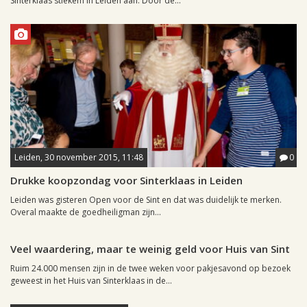
Sinterklaas stiekem in Leiden aan. Door de...
Leiden, 30 november 2015, 11:48
0
Drukke koopzondag voor Sinterklaas in Leiden
Leiden was gisteren Open voor de Sint en dat was duidelijk te merken.
Overal maakte de goedheiligman zijn...
Leiden, 10 december 2004, 01:38
0
Veel waardering, maar te weinig geld voor Huis van Sint
Ruim 24.000 mensen zijn in de twee weken voor pakjesavond op bezoek
geweest in het Huis van Sinterklaas in de...