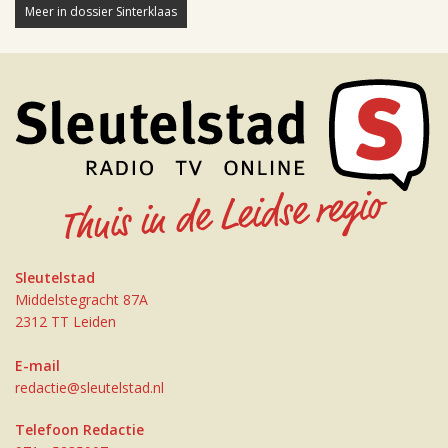
Meer in dossier Sinterklaas
Sleutelstad
Middelstegracht 87A
2312 TT Leiden
E-mail
redactie@sleutelstad.nl
Telefoon Redactie