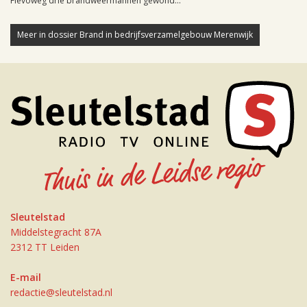
Flevoweg drie brandweermannen gewond...
Meer in dossier Brand in bedrijfsverzamelgebouw Merenwijk
Sleutelstad
Middelstegracht 87A
2312 TT Leiden
E-mail
redactie@sleutelstad.nl