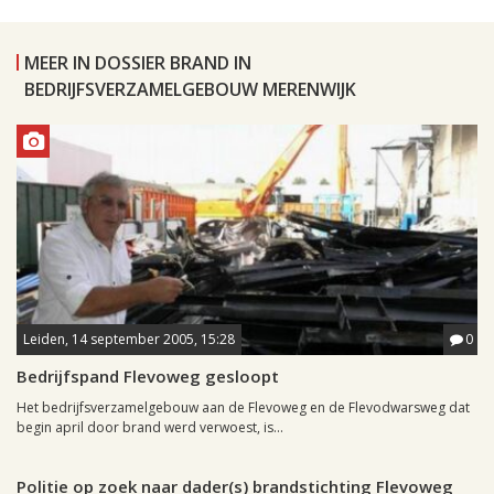
MEER IN DOSSIER BRAND IN
BEDRIJFSVERZAMELGEBOUW MERENWIJK
Leiden, 14 september 2005, 15:28
0
Bedrijfspand Flevoweg gesloopt
Het bedrijfsverzamelgebouw aan de Flevoweg en de Flevodwarsweg dat
begin april door brand werd verwoest, is...
Leiden, 2 mei 2005, 17:47
0
Politie op zoek naar dader(s) brandstichting Flevoweg