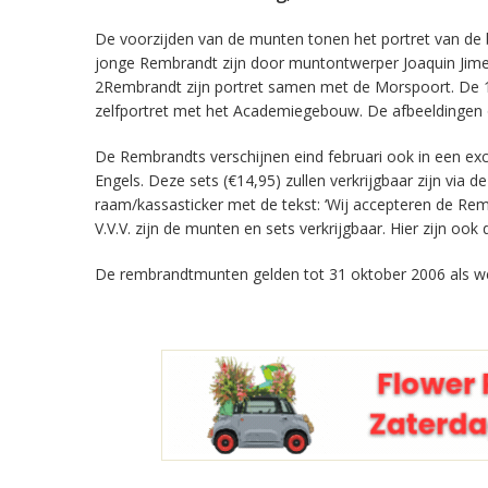
De voorzijden van de munten tonen het portret van de be
jonge Rembrandt zijn door muntontwerper Joaquin Jim
2Rembrandt zijn portret samen met de Morspoort. De 1
zelfportret met het Academiegebouw. De afbeeldingen
De Rembrandts verschijnen eind februari ook in een exc
Engels. Deze sets (€14,95) zullen verkrijgbaar zijn vi
raam/kassasticker met de tekst: ‘Wij accepteren de Re
V.V.V. zijn de munten en sets verkrijgbaar. Hier zijn ook
De rembrandtmunten gelden tot 31 oktober 2006 als we