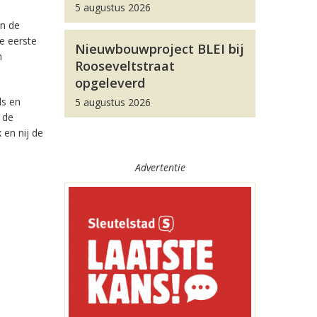
5 augustus 2026
an de
e eerste
Nieuwbouwproject BLEI bij
n
Rooseveltstraat
opgeleverd
ds en
5 augustus 2026
 de
 en nij de
Advertentie